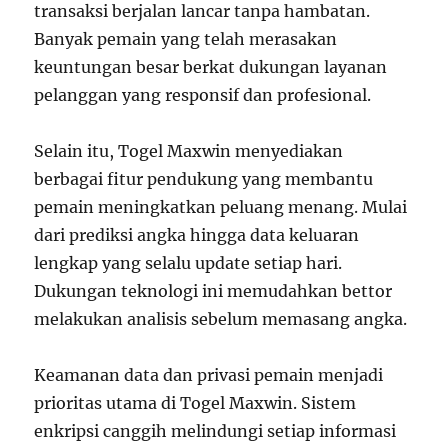
transaksi berjalan lancar tanpa hambatan.
Banyak pemain yang telah merasakan
keuntungan besar berkat dukungan layanan
pelanggan yang responsif dan profesional.
Selain itu, Togel Maxwin menyediakan
berbagai fitur pendukung yang membantu
pemain meningkatkan peluang menang. Mulai
dari prediksi angka hingga data keluaran
lengkap yang selalu update setiap hari.
Dukungan teknologi ini memudahkan bettor
melakukan analisis sebelum memasang angka.
Keamanan data dan privasi pemain menjadi
prioritas utama di Togel Maxwin. Sistem
enkripsi canggih melindungi setiap informasi