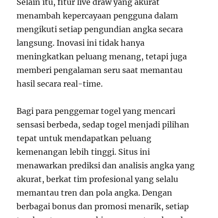
Selain itu, fitur live draw yang akurat
menambah kepercayaan pengguna dalam
mengikuti setiap pengundian angka secara
langsung. Inovasi ini tidak hanya
meningkatkan peluang menang, tetapi juga
memberi pengalaman seru saat memantau
hasil secara real-time.
Bagi para penggemar togel yang mencari
sensasi berbeda, sedap togel menjadi pilihan
tepat untuk mendapatkan peluang
kemenangan lebih tinggi. Situs ini
menawarkan prediksi dan analisis angka yang
akurat, berkat tim profesional yang selalu
memantau tren dan pola angka. Dengan
berbagai bonus dan promosi menarik, setiap