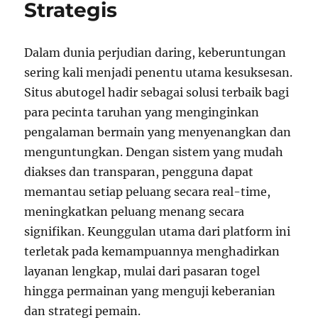
Strategis
Dalam dunia perjudian daring, keberuntungan
sering kali menjadi penentu utama kesuksesan.
Situs abutogel hadir sebagai solusi terbaik bagi
para pecinta taruhan yang menginginkan
pengalaman bermain yang menyenangkan dan
menguntungkan. Dengan sistem yang mudah
diakses dan transparan, pengguna dapat
memantau setiap peluang secara real-time,
meningkatkan peluang menang secara
signifikan. Keunggulan utama dari platform ini
terletak pada kemampuannya menghadirkan
layanan lengkap, mulai dari pasaran togel
hingga permainan yang menguji keberanian
dan strategi pemain.