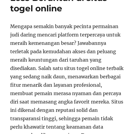
togel online
Gangguan
Mengapa semakin banyak pecinta permainan
judi daring mencari platform terpercaya untuk
meraih kemenangan besar? Jawabannya
terletak pada kemudahan akses dan peluang
meraih keuntungan dari taruhan yang
disediakan. Salah satu situs togel online terbaik
yang sedang naik daun, menawarkan berbagai
fitur menarik dan layanan profesional,
membuat pemain merasa nyaman dan percaya
diri saat memasang angka favorit mereka. Situs
ini dikenal dengan reputasi solid dan
transparansi tinggi, sehingga pemain tidak
perlu khawatir tentang keamanan data