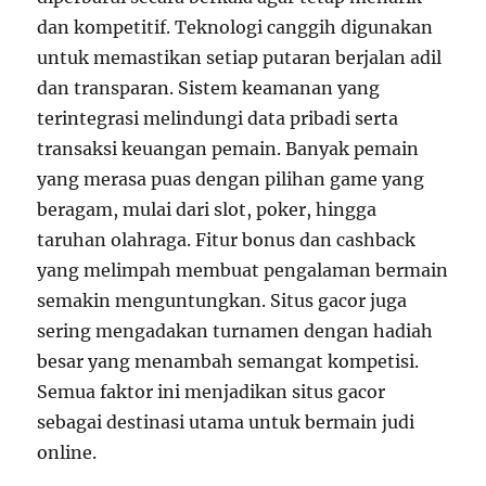
dan kompetitif. Teknologi canggih digunakan
untuk memastikan setiap putaran berjalan adil
dan transparan. Sistem keamanan yang
terintegrasi melindungi data pribadi serta
transaksi keuangan pemain. Banyak pemain
yang merasa puas dengan pilihan game yang
beragam, mulai dari slot, poker, hingga
taruhan olahraga. Fitur bonus dan cashback
yang melimpah membuat pengalaman bermain
semakin menguntungkan. Situs gacor juga
sering mengadakan turnamen dengan hadiah
besar yang menambah semangat kompetisi.
Semua faktor ini menjadikan situs gacor
sebagai destinasi utama untuk bermain judi
online.