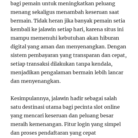
bagi pemain untuk meningkatkan peluang
menang sekaligus menambah keseruan saat
bermain. Tidak heran jika banyak pemain setia
kembali ke jalawin setiap hari, karena situs ini
mampu memenuhi kebutuhan akan hiburan
digital yang aman dan menyenangkan. Dengan
sistem pembayaran yang transparan dan cepat,
setiap transaksi dilakukan tanpa kendala,
menjadikan pengalaman bermain lebih lancar
dan menyenangkan.
Kesimpulannya, jalawin hadir sebagai salah
satu destinasi utama bagi pecinta slot online
yang mencari keseruan dan peluang besar
meraih kemenangan. Fitur login yang simpel
dan proses pendaftaran yang cepat