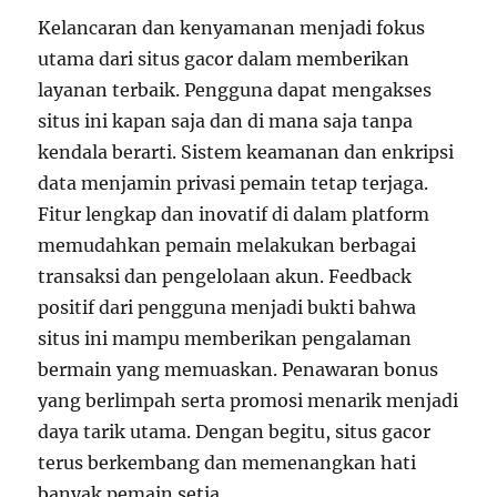
Kelancaran dan kenyamanan menjadi fokus
utama dari situs gacor dalam memberikan
layanan terbaik. Pengguna dapat mengakses
situs ini kapan saja dan di mana saja tanpa
kendala berarti. Sistem keamanan dan enkripsi
data menjamin privasi pemain tetap terjaga.
Fitur lengkap dan inovatif di dalam platform
memudahkan pemain melakukan berbagai
transaksi dan pengelolaan akun. Feedback
positif dari pengguna menjadi bukti bahwa
situs ini mampu memberikan pengalaman
bermain yang memuaskan. Penawaran bonus
yang berlimpah serta promosi menarik menjadi
daya tarik utama. Dengan begitu, situs gacor
terus berkembang dan memenangkan hati
banyak pemain setia.