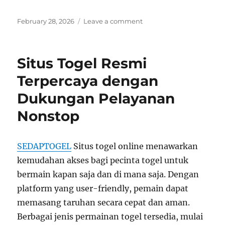
Posted
on
February 28, 2026
Leave a comment
on
Tingkatkan
Potensi
Profit
Situs Togel Resmi
dengan
Perencanaan
Terpercaya dengan
Strategis
Dukungan Pelayanan
Nonstop
SEDAPTOGEL
Situs togel online menawarkan
kemudahan akses bagi pecinta togel untuk
bermain kapan saja dan di mana saja. Dengan
platform yang user-friendly, pemain dapat
memasang taruhan secara cepat dan aman.
Berbagai jenis permainan togel tersedia, mulai