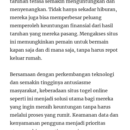
taruhan terasa semakin menguntungkan dan
menyenangkan. Tidak hanya sekadar hiburan,
mereka juga bisa memperbesar peluang
memperoleh keuntungan finansial dari hasil
taruhan yang mereka pasang. Mengakses situs
ini memungkinkan pemain untuk bermain
kapan saja dan di mana saja, tanpa harus repot
keluar rumah.
Bersamaan dengan perkembangan teknologi
dan semakin tingginya antusiasme
masyarakat, keberadaan situs togel online
seperti ini menjadi solusi utama bagi mereka
yang ingin meraih keuntungan tanpa harus
melalui proses yang rumit. Keamanan data dan
kenyamanan pengguna menjadi prioritas