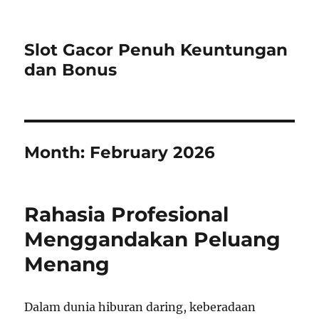
Slot Gacor Penuh Keuntungan
dan Bonus
Month:
February 2026
Rahasia Profesional
Menggandakan Peluang
Menang
Dalam dunia hiburan daring, keberadaan