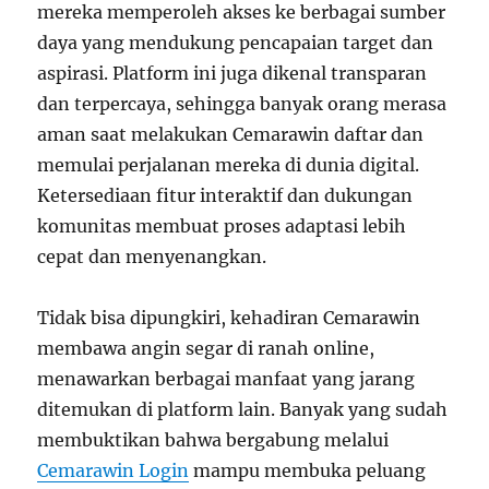
mereka memperoleh akses ke berbagai sumber
daya yang mendukung pencapaian target dan
aspirasi. Platform ini juga dikenal transparan
dan terpercaya, sehingga banyak orang merasa
aman saat melakukan Cemarawin daftar dan
memulai perjalanan mereka di dunia digital.
Ketersediaan fitur interaktif dan dukungan
komunitas membuat proses adaptasi lebih
cepat dan menyenangkan.
Tidak bisa dipungkiri, kehadiran Cemarawin
membawa angin segar di ranah online,
menawarkan berbagai manfaat yang jarang
ditemukan di platform lain. Banyak yang sudah
membuktikan bahwa bergabung melalui
Cemarawin Login
mampu membuka peluang