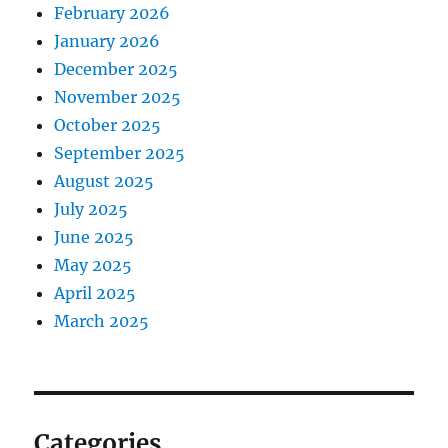
February 2026
January 2026
December 2025
November 2025
October 2025
September 2025
August 2025
July 2025
June 2025
May 2025
April 2025
March 2025
Categories