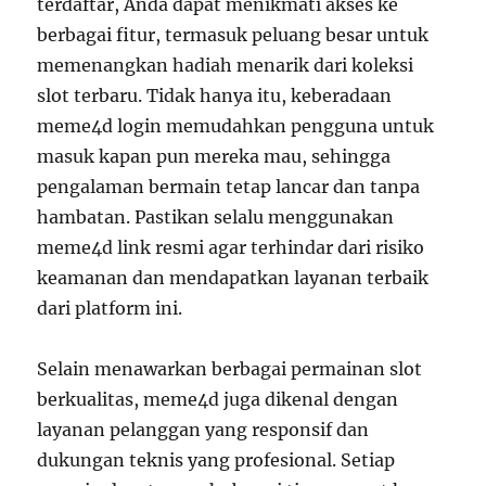
terdaftar, Anda dapat menikmati akses ke
berbagai fitur, termasuk peluang besar untuk
memenangkan hadiah menarik dari koleksi
slot terbaru. Tidak hanya itu, keberadaan
meme4d login memudahkan pengguna untuk
masuk kapan pun mereka mau, sehingga
pengalaman bermain tetap lancar dan tanpa
hambatan. Pastikan selalu menggunakan
meme4d link resmi agar terhindar dari risiko
keamanan dan mendapatkan layanan terbaik
dari platform ini.
Selain menawarkan berbagai permainan slot
berkualitas, meme4d juga dikenal dengan
layanan pelanggan yang responsif dan
dukungan teknis yang profesional. Setiap