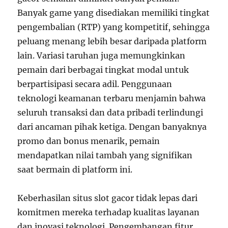
Banyak game yang disediakan memiliki tingkat
pengembalian (RTP) yang kompetitif, sehingga
peluang menang lebih besar daripada platform
lain. Variasi taruhan juga memungkinkan
pemain dari berbagai tingkat modal untuk
berpartisipasi secara adil. Penggunaan
teknologi keamanan terbaru menjamin bahwa
seluruh transaksi dan data pribadi terlindungi
dari ancaman pihak ketiga. Dengan banyaknya
promo dan bonus menarik, pemain
mendapatkan nilai tambah yang signifikan
saat bermain di platform ini.
Keberhasilan situs slot gacor tidak lepas dari
komitmen mereka terhadap kualitas layanan
dan inovasi teknologi. Pengembangan fitur