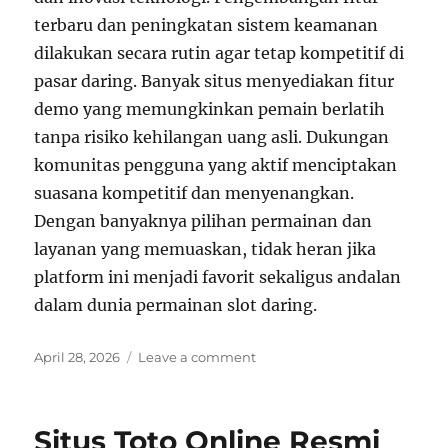
terbaru dan peningkatan sistem keamanan
dilakukan secara rutin agar tetap kompetitif di
pasar daring. Banyak situs menyediakan fitur
demo yang memungkinkan pemain berlatih
tanpa risiko kehilangan uang asli. Dukungan
komunitas pengguna yang aktif menciptakan
suasana kompetitif dan menyenangkan.
Dengan banyaknya pilihan permainan dan
layanan yang memuaskan, tidak heran jika
platform ini menjadi favorit sekaligus andalan
dalam dunia permainan slot daring.
Posted
on
April 28, 2026
Leave a comment
on
Keuntungan
Menggunakan
Aplikasi
Situs Toto Online Resmi
Mobile