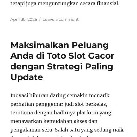
tetapi juga menguntungkan secara finansial.
Posted
on
April 30, 2026
Leave a comment
on
Slot
Gacor
dengan
Maksimalkan Peluang
RTP
Tinggi
Anda di Toto Slot Gacor
yang
dengan Strategi Paling
Cocok
untuk
Update
Semua
Player
Inovasi hiburan daring semakin menarik
perhatian penggemar judi slot berkelas,
terutama dengan hadirnya platform yang
menawarkan kemudahan akses dan
pengalaman seru. Salah satu yang sedang naik