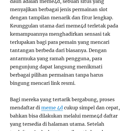
daun adalah meme4d, sebuah situs yang
menyajikan berbagai jenis permainan slot
dengan tampilan menarik dan fitur lengkap.
Keunggulan utama dari meme4d terletak pada
kemampuannya menghadirkan sensasi tak
terlupakan bagi para pemain yang mencari
tantangan berbeda dari biasanya. Dengan
antarmuka yang ramah pengguna, para
pengunjung dapat langsung menikmati
berbagai pilihan permainan tanpa harus
bingung mencari link resmi.
Bagi mereka yang tertarik bergabung, proses
mendaftar di
meme 4d
cukup simpel dan cepat,
bahkan bisa dilakukan melalui meme4d daftar
yang tersedia di halaman utama. Setelah