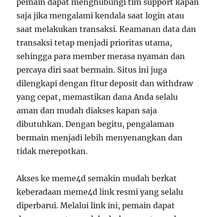
pemain dapat menghubungi tim support kapan
saja jika mengalami kendala saat login atau
saat melakukan transaksi. Keamanan data dan
transaksi tetap menjadi prioritas utama,
sehingga para member merasa nyaman dan
percaya diri saat bermain. Situs ini juga
dilengkapi dengan fitur deposit dan withdraw
yang cepat, memastikan dana Anda selalu
aman dan mudah diakses kapan saja
dibutuhkan. Dengan begitu, pengalaman
bermain menjadi lebih menyenangkan dan
tidak merepotkan.
Akses ke meme4d semakin mudah berkat
keberadaan meme4d link resmi yang selalu
diperbarui. Melalui link ini, pemain dapat