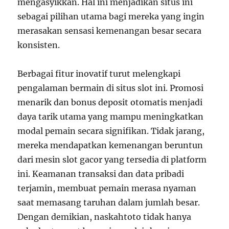
mengasyikkan. Hal ini menjadikan situs ini
sebagai pilihan utama bagi mereka yang ingin
merasakan sensasi kemenangan besar secara
konsisten.
Berbagai fitur inovatif turut melengkapi
pengalaman bermain di situs slot ini. Promosi
menarik dan bonus deposit otomatis menjadi
daya tarik utama yang mampu meningkatkan
modal pemain secara signifikan. Tidak jarang,
mereka mendapatkan kemenangan beruntun
dari mesin slot gacor yang tersedia di platform
ini. Keamanan transaksi dan data pribadi
terjamin, membuat pemain merasa nyaman
saat memasang taruhan dalam jumlah besar.
Dengan demikian, naskahtoto tidak hanya