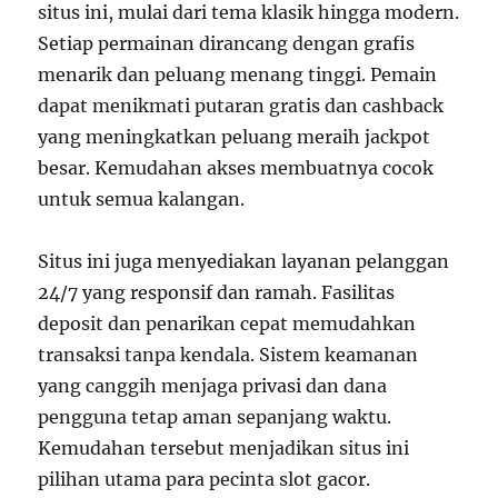
situs ini, mulai dari tema klasik hingga modern.
Setiap permainan dirancang dengan grafis
menarik dan peluang menang tinggi. Pemain
dapat menikmati putaran gratis dan cashback
yang meningkatkan peluang meraih jackpot
besar. Kemudahan akses membuatnya cocok
untuk semua kalangan.
Situs ini juga menyediakan layanan pelanggan
24/7 yang responsif dan ramah. Fasilitas
deposit dan penarikan cepat memudahkan
transaksi tanpa kendala. Sistem keamanan
yang canggih menjaga privasi dan dana
pengguna tetap aman sepanjang waktu.
Kemudahan tersebut menjadikan situs ini
pilihan utama para pecinta slot gacor.