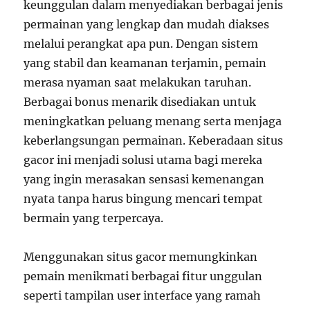
keunggulan dalam menyediakan berbagai jenis
permainan yang lengkap dan mudah diakses
melalui perangkat apa pun. Dengan sistem
yang stabil dan keamanan terjamin, pemain
merasa nyaman saat melakukan taruhan.
Berbagai bonus menarik disediakan untuk
meningkatkan peluang menang serta menjaga
keberlangsungan permainan. Keberadaan situs
gacor ini menjadi solusi utama bagi mereka
yang ingin merasakan sensasi kemenangan
nyata tanpa harus bingung mencari tempat
bermain yang terpercaya.
Menggunakan situs gacor memungkinkan
pemain menikmati berbagai fitur unggulan
seperti tampilan user interface yang ramah