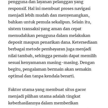
pengguna dan layanan pelanggan yang
responsif. Hal ini membuat proses navigasi
menjadi lebih mudah dan menyenangkan,
bahkan untuk pemula sekalipun. Selain itu,
sistem transaksi yang aman dan cepat
memudahkan pengguna dalam melakukan
deposit maupun penarikan dana. Ketersediaan
berbagai metode pembayaran juga menjadi
nilai tambah, sehingga pemain dapat memilih
sesuai kenyamanan masing-masing. Dengan
begitu, pengalaman bermain akan semakin
optimal dan tanpa kendala berarti.
Faktor utama yang membuat situs gacor
menjadi pilihan utama adalah tingkat
keberhasilannya dalam memberikan