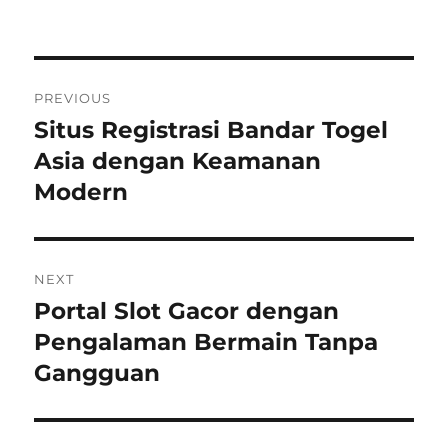
Post
PREVIOUS
navigation
Situs Registrasi Bandar Togel
Previous
post:
Asia dengan Keamanan
Modern
NEXT
Portal Slot Gacor dengan
Next
post:
Pengalaman Bermain Tanpa
Gangguan