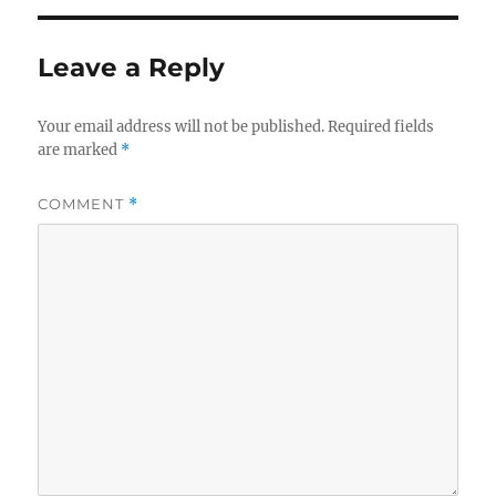
Leave a Reply
Your email address will not be published.
Required fields
are marked
*
COMMENT
*