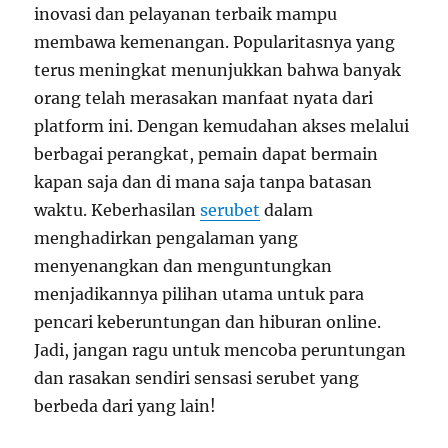
inovasi dan pelayanan terbaik mampu
membawa kemenangan. Popularitasnya yang
terus meningkat menunjukkan bahwa banyak
orang telah merasakan manfaat nyata dari
platform ini. Dengan kemudahan akses melalui
berbagai perangkat, pemain dapat bermain
kapan saja dan di mana saja tanpa batasan
waktu. Keberhasilan
serubet
dalam
menghadirkan pengalaman yang
menyenangkan dan menguntungkan
menjadikannya pilihan utama untuk para
pencari keberuntungan dan hiburan online.
Jadi, jangan ragu untuk mencoba peruntungan
dan rasakan sendiri sensasi serubet yang
berbeda dari yang lain!