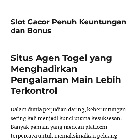
Slot Gacor Penuh Keuntungan
dan Bonus
Situs Agen Togel yang
Menghadirkan
Pengalaman Main Lebih
Terkontrol
Dalam dunia perjudian daring, keberuntungan
sering kali menjadi kunci utama kesuksesan.
Banyak pemain yang mencari platform
terpercaya untuk memaksimalkan peluang