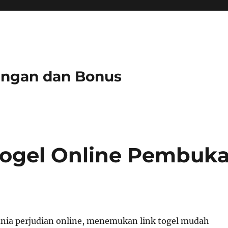
ungan dan Bonus
Togel Online Pembuk
nia perjudian online, menemukan link togel mudah