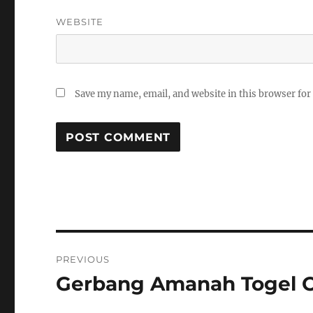
WEBSITE
Save my name, email, and website in this browser for
Post
PREVIOUS
navigation
Gerbang Amanah Togel O
Previous
post: