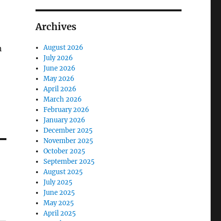
Archives
n
August 2026
July 2026
June 2026
May 2026
April 2026
March 2026
February 2026
January 2026
December 2025
November 2025
October 2025
September 2025
August 2025
July 2025
June 2025
May 2025
April 2025