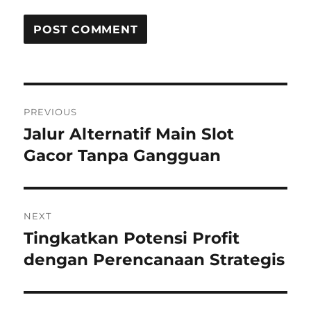
Post
PREVIOUS
navigation
Jalur Alternatif Main Slot
Previous
post:
Gacor Tanpa Gangguan
NEXT
Tingkatkan Potensi Profit
Next
post:
dengan Perencanaan Strategis