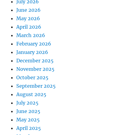
July 2026
June 2026
May 2026
April 2026
March 2026
February 2026
January 2026
December 2025
November 2025
October 2025
September 2025
August 2025
July 2025
June 2025
May 2025
April 2025