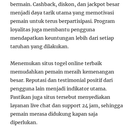
bermain. Cashback, diskon, dan jackpot besar
menjadi daya tarik utama yang memotivasi
pemain untuk terus berpartisipasi. Program
loyalitas juga membantu pengguna
mendapatkan keuntungan lebih dari setiap
taruhan yang dilakukan.
Menemukan situs togel online terbaik
memudahkan pemain meraih kemenangan
besar. Reputasi dan testimonial positif dari
pengguna lain menjadi indikator utama.
Pastikan juga situs tersebut menyediakan
layanan live chat dan support 24 jam, sehingga
pemain merasa didukung kapan saja
diperlukan.