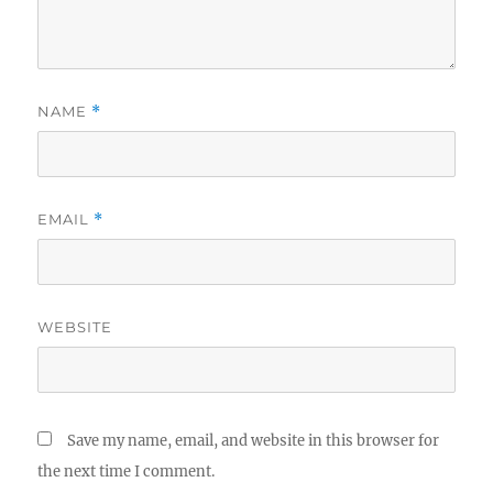
NAME
*
EMAIL
*
WEBSITE
Save my name, email, and website in this browser for
the next time I comment.