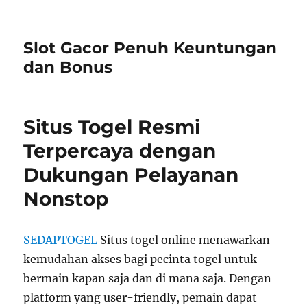
Slot Gacor Penuh Keuntungan
dan Bonus
Situs Togel Resmi
Terpercaya dengan
Dukungan Pelayanan
Nonstop
SEDAPTOGEL
Situs togel online menawarkan
kemudahan akses bagi pecinta togel untuk
bermain kapan saja dan di mana saja. Dengan
platform yang user-friendly, pemain dapat