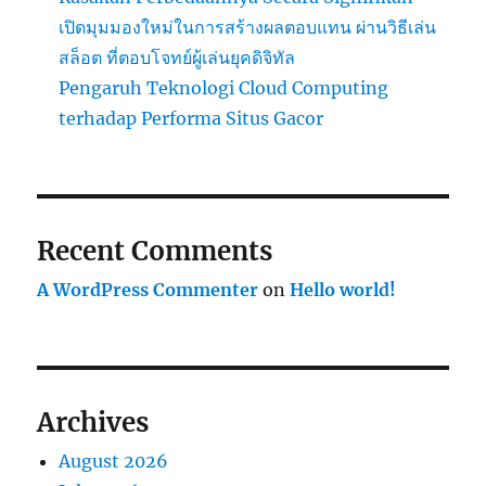
เปิดมุมมองใหม่ในการสร้างผลตอบแทน ผ่านวิธีเล่น
สล็อต ที่ตอบโจทย์ผู้เล่นยุคดิจิทัล
Pengaruh Teknologi Cloud Computing
terhadap Performa Situs Gacor
Recent Comments
A WordPress Commenter
on
Hello world!
Archives
August 2026