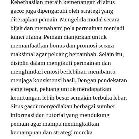
Keberhasilan meraih kemenangan di situs
gacor juga dipengaruhi oleh strategi yang
diterapkan pemain. Mengelola modal secara
bijak dan memahami pola permainan menjadi
kunci utama. Pemain dianjurkan untuk
memanfaatkan bonus dan promosi secara
maksimal agar peluang bertambah. Selain itu,
disiplin dalam mengikuti permainan dan
menghindari emosi berlebihan membantu
menjaga konsistensi hasil. Dengan pendekatan
yang tepat, peluang untuk mendapatkan
keuntungan lebih besar semakin terbuka lebar.
Situs gacor menyediakan berbagai sumber
informasi dan tutorial yang mendukung
pemain agar mampu meningkatkan
kemampuan dan strategi mereka.