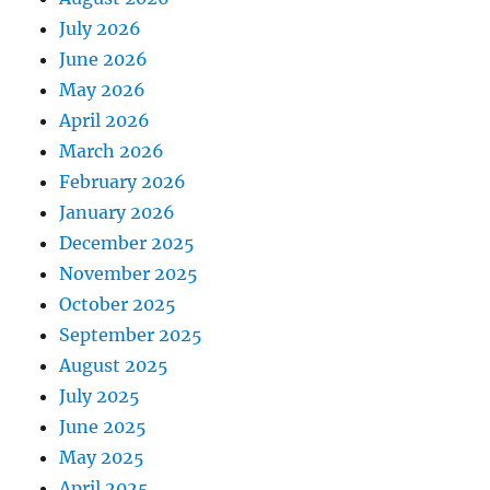
July 2026
June 2026
May 2026
April 2026
March 2026
February 2026
January 2026
December 2025
November 2025
October 2025
September 2025
August 2025
July 2025
June 2025
May 2025
April 2025