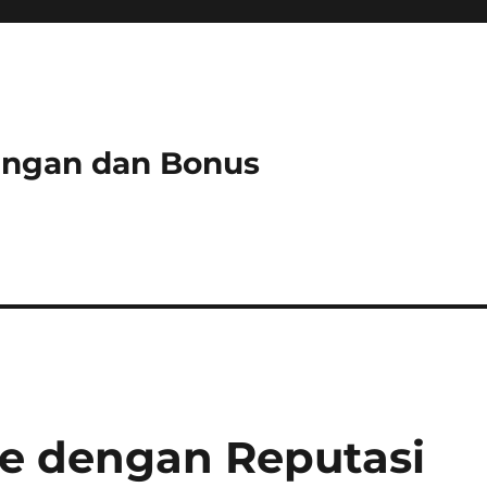
ungan dan Bonus
ne dengan Reputasi