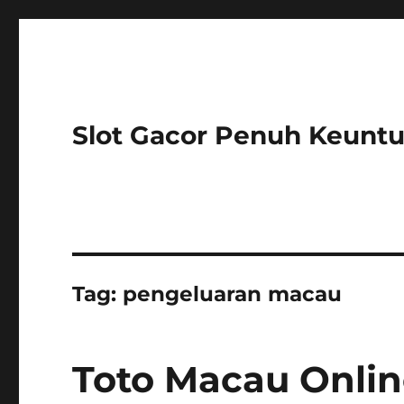
Slot Gacor Penuh Keunt
Tag:
pengeluaran macau
Toto Macau Onli