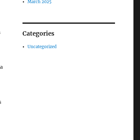
March 2025
m
Categories
Uncategorized
ka
s