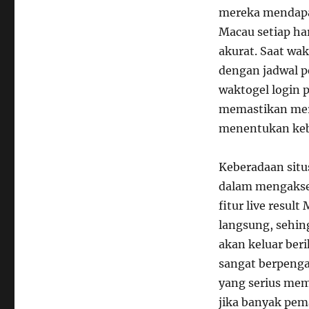
mereka mendapat
Macau setiap har
akurat. Saat wak
dengan jadwal p
waktogel login 
memastikan mere
menentukan keb
Keberadaan situ
dalam mengakses
fitur live resul
langsung, sehi
akan keluar ber
sangat berpenga
yang serius mem
jika banyak pem