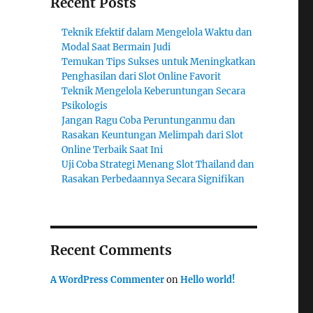
Recent Posts
Teknik Efektif dalam Mengelola Waktu dan
Modal Saat Bermain Judi
Temukan Tips Sukses untuk Meningkatkan
Penghasilan dari Slot Online Favorit
Teknik Mengelola Keberuntungan Secara
Psikologis
Jangan Ragu Coba Peruntunganmu dan
Rasakan Keuntungan Melimpah dari Slot
Online Terbaik Saat Ini
Uji Coba Strategi Menang Slot Thailand dan
Rasakan Perbedaannya Secara Signifikan
Recent Comments
A WordPress Commenter
on
Hello world!