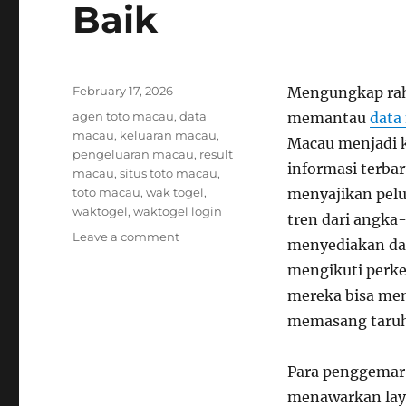
Baik
Posted
February 17, 2026
Mengungkap raha
on
Tags
agen toto macau
,
data
memantau
data
macau
,
keluaran macau
,
Macau menjadi k
pengeluaran macau
,
result
informasi terba
macau
,
situs toto macau
,
toto macau
,
wak togel
,
menyajikan pel
waktogel
,
waktogel login
tren dari angka
on
Leave a comment
menyediakan da
Toto
mengikuti perke
Macau
Online
mereka bisa mem
dengan
memasang taruh
Reputasi
Baik
Para penggemar 
menawarkan laya