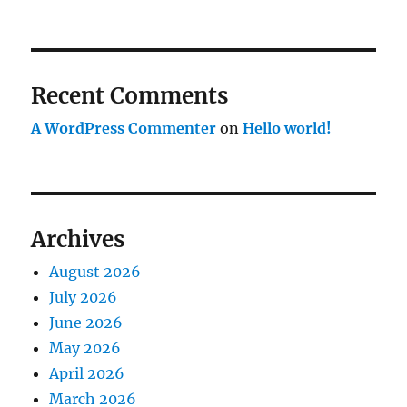
Recent Comments
A WordPress Commenter
on
Hello world!
Archives
August 2026
July 2026
June 2026
May 2026
April 2026
March 2026