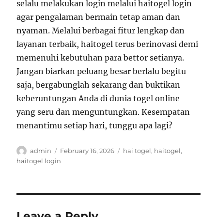
selalu melakukan login melalui haitogel login
agar pengalaman bermain tetap aman dan
nyaman. Melalui berbagai fitur lengkap dan
layanan terbaik, haitogel terus berinovasi demi
memenuhi kebutuhan para bettor setianya.
Jangan biarkan peluang besar berlalu begitu
saja, bergabunglah sekarang dan buktikan
keberuntungan Anda di dunia togel online
yang seru dan menguntungkan. Kesempatan
menantimu setiap hari, tunggu apa lagi?
Author
Posted
Tags
admin
February 16, 2026
hai togel
,
haitogel
,
on
haitogel login
Leave a Reply