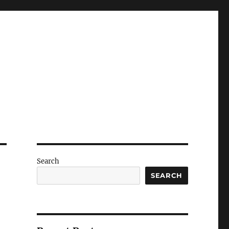
Search
SEARCH