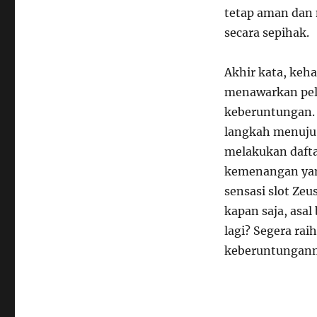
tetap aman dan
secara sepihak.
Akhir kata, keha
menawarkan pel
keberuntungan. D
langkah menuju
melakukan daftar
kemenangan yan
sensasi slot Ze
kapan saja, asal
lagi? Segera ra
keberuntunganm