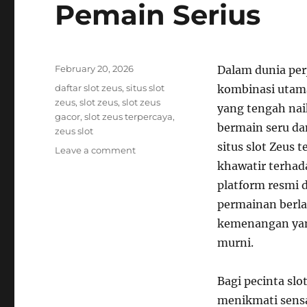
Pemain Serius
Posted
February 20, 2026
Dalam dunia per
on
Tags
daftar slot zeus
,
situs slot
kombinasi utam
zeus
,
slot zeus
,
slot zeus
yang tengah nai
gacor
,
slot zeus terpercaya
,
bermain seru da
zeus slot
situs slot Zeus 
on
Leave a comment
Situs
khawatir terha
Slot
platform resmi 
Zeus
permainan berla
yang
Cocok
kemenangan yan
untuk
murni.
Pemain
Serius
Bagi pecinta slo
menikmati sensa