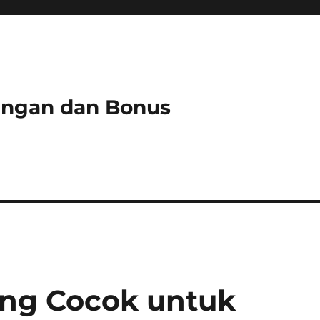
ungan dan Bonus
yang Cocok untuk