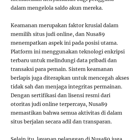
dalam mengelola saldo akun mereka.
Keamanan merupakan faktor krusial dalam
memilih situs judi online, dan Nusa89
menempatkan aspek ini pada posisi utama.
Platform ini menggunakan teknologi enkripsi
terbaru untuk melindungi data pribadi dan
transaksi para pemain. Sistem keamanan
berlapis juga diterapkan untuk mencegah akses
tidak sah dan menjaga integritas permainan.
Dengan sertifikasi dan lisensi resmi dari
otoritas judi online terpercaya, Nusa89
memastikan bahwa semua aktivitas di dalam
situs berjalan secara adil dan transparan.
Selain itu, layanan pelanggan di Nusa89 juga