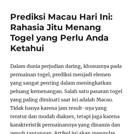
Gates
of
Prediksi Macau Hari Ini:
Olympus
Gacor
Rahasia Jitu Menang
di
Togel yang Perlu Anda
BBFSTOTO
Ketahui
Dalam dunia perjudian daring, khususnya pada
permainan togel, prediksi menjadi elemen
yang sangat penting dalam meningkatkan
peluang kemenangan. Salah satu pasaran togel
yang paling diminati saat ini adalah Macau.
Tidak hanya karena jam result-nya yang
teratur dan mudah diakses, tetapi juga karena
karakteristik permainannya yang dinamis dan
penuh tantangan. Artikel ini akan mengulas