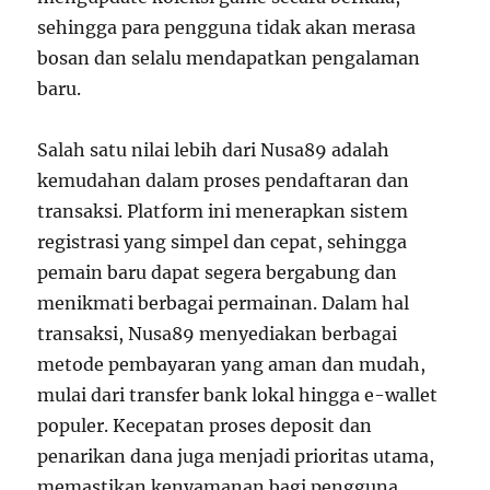
sehingga para pengguna tidak akan merasa
bosan dan selalu mendapatkan pengalaman
baru.
Salah satu nilai lebih dari Nusa89 adalah
kemudahan dalam proses pendaftaran dan
transaksi. Platform ini menerapkan sistem
registrasi yang simpel dan cepat, sehingga
pemain baru dapat segera bergabung dan
menikmati berbagai permainan. Dalam hal
transaksi, Nusa89 menyediakan berbagai
metode pembayaran yang aman dan mudah,
mulai dari transfer bank lokal hingga e-wallet
populer. Kecepatan proses deposit dan
penarikan dana juga menjadi prioritas utama,
memastikan kenyamanan bagi pengguna