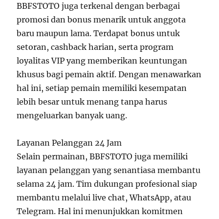
BBFSTOTO juga terkenal dengan berbagai
promosi dan bonus menarik untuk anggota
baru maupun lama. Terdapat bonus untuk
setoran, cashback harian, serta program
loyalitas VIP yang memberikan keuntungan
khusus bagi pemain aktif. Dengan menawarkan
hal ini, setiap pemain memiliki kesempatan
lebih besar untuk menang tanpa harus
mengeluarkan banyak uang.
Layanan Pelanggan 24 Jam
Selain permainan, BBFSTOTO juga memiliki
layanan pelanggan yang senantiasa membantu
selama 24 jam. Tim dukungan profesional siap
membantu melalui live chat, WhatsApp, atau
Telegram. Hal ini menunjukkan komitmen