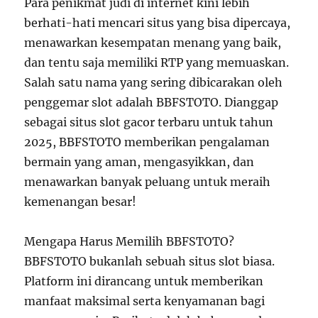
Para penikmat judi di internet kini lebih
berhati-hati mencari situs yang bisa dipercaya,
menawarkan kesempatan menang yang baik,
dan tentu saja memiliki RTP yang memuaskan.
Salah satu nama yang sering dibicarakan oleh
penggemar slot adalah BBFSTOTO. Dianggap
sebagai situs slot gacor terbaru untuk tahun
2025, BBFSTOTO memberikan pengalaman
bermain yang aman, mengasyikkan, dan
menawarkan banyak peluang untuk meraih
kemenangan besar!
Mengapa Harus Memilih BBFSTOTO?
BBFSTOTO bukanlah sebuah situs slot biasa.
Platform ini dirancang untuk memberikan
manfaat maksimal serta kenyamanan bagi