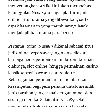
menyenangkan. Artikel ini akan membahas
keunggulan Nusa89 sebagai platform judi
online, fitur utama yang ditawarkan, serta
aspek keamanan yang membuatnya layak
menjadi pilihan utama para bettor.
Pertama-tama, Nusa89 dikenal sebagai situs
judi online terpercaya yang menyediakan
berbagai jenis permainan, mulai dari taruhan
olahraga, slot online, hingga permainan kasino
klasik seperti baccarat dan roulette.
Keberagaman permainan ini memberikan
kesempatan bagi para pemain untuk memilih
jenis taruhan yang sesuai dengan minat dan
strategi mereka. Selain itu, Nusa89 selalu
mengupdate koleksi game secara berkala,