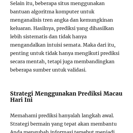
Selain itu, beberapa situs menggunakan
bantuan algoritma komputer untuk
menganalisis tren angka dan kemungkinan
keluaran. Hasilnya, prediksi yang dihasilkan
lebih sistematis dan tidak hanya
mengandalkan intuisi semata. Maka dari itu,
penting untuk tidak hanya mengikuti prediksi
secara mentah, tetapi juga membandingkan
beberapa sumber untuk validasi.
Strategi Menggunakan Prediksi Macau
Hari Ini
Memahami prediksi hanyalah langkah awal.
Strategi bermain yang tepat akan membantu
Anda mengubah informasi tersebut menjadi