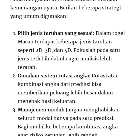
kemenangan nyata. Berikut beberapa strategi
yang umum digunakan:
Pilih jenis taruhan yang sesuai:
Dalam togel
Macau terdapat beberapa jenis taruhan
seperti 2D, 3D, dan 4D. Fokuslah pada satu
jenis terlebih dahulu agar analisis lebih
terarah.
Gunakan sistem rotasi angka:
Rotasi atau
kombinasi angka dari prediksi bisa
memberikan peluang lebih besar dalam
menebak hasil keluaran.
Manajemen modal:
Jangan menghabiskan
seluruh modal hanya pada satu prediksi.
Bagi modal ke beberapa kombinasi angka
agar risiko kerugian lebih rendah.