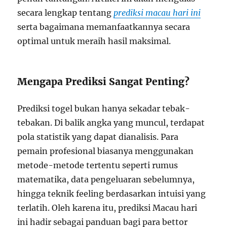
secara lengkap tentang
prediksi macau hari ini
serta bagaimana memanfaatkannya secara
optimal untuk meraih hasil maksimal.
Mengapa Prediksi Sangat Penting?
Prediksi togel bukan hanya sekadar tebak-
tebakan. Di balik angka yang muncul, terdapat
pola statistik yang dapat dianalisis. Para
pemain profesional biasanya menggunakan
metode-metode tertentu seperti rumus
matematika, data pengeluaran sebelumnya,
hingga teknik feeling berdasarkan intuisi yang
terlatih. Oleh karena itu, prediksi Macau hari
ini hadir sebagai panduan bagi para bettor