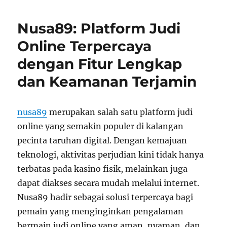
Macau
Hari
Nusa89: Platform Judi
Ini:
Rahasia
Online Terpercaya
Jitu
dengan Fitur Lengkap
Menang
Togel
dan Keamanan Terjamin
yang
Perlu
Anda
nusa89
merupakan salah satu platform judi
Ketahui
online yang semakin populer di kalangan
pecinta taruhan digital. Dengan kemajuan
teknologi, aktivitas perjudian kini tidak hanya
terbatas pada kasino fisik, melainkan juga
dapat diakses secara mudah melalui internet.
Nusa89 hadir sebagai solusi terpercaya bagi
pemain yang menginginkan pengalaman
bermain judi online yang aman, nyaman, dan