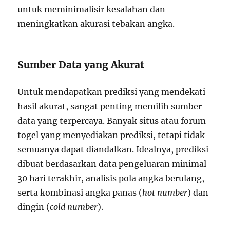
untuk meminimalisir kesalahan dan
meningkatkan akurasi tebakan angka.
Sumber Data yang Akurat
Untuk mendapatkan prediksi yang mendekati
hasil akurat, sangat penting memilih sumber
data yang terpercaya. Banyak situs atau forum
togel yang menyediakan prediksi, tetapi tidak
semuanya dapat diandalkan. Idealnya, prediksi
dibuat berdasarkan data pengeluaran minimal
30 hari terakhir, analisis pola angka berulang,
serta kombinasi angka panas (
hot number
) dan
dingin (
cold number
).