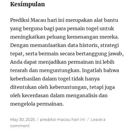
Kesimpulan
Prediksi Macau hari ini merupakan alat bantu
yang berguna bagi para pemain togel untuk
meningkatkan peluang kemenangan mereka.
Dengan memanfaatkan data historis, strategi
tepat, serta bermain secara bertanggung jawab,
Anda dapat menjadikan permainan ini lebih
terarah dan menguntungkan. Ingatlah bahwa
keberhasilan dalam togel tidak hanya
ditentukan oleh keberuntungan, tetapi juga
oleh kecerdasan dalam menganalisis dan
mengelola permainan.
Posted
Tags
May 30, 2025
prediksi macau hari ini
Leave a
on
on
comment
Prediksi