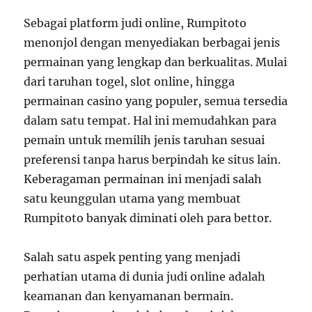
Sebagai platform judi online, Rumpitoto
menonjol dengan menyediakan berbagai jenis
permainan yang lengkap dan berkualitas. Mulai
dari taruhan togel, slot online, hingga
permainan casino yang populer, semua tersedia
dalam satu tempat. Hal ini memudahkan para
pemain untuk memilih jenis taruhan sesuai
preferensi tanpa harus berpindah ke situs lain.
Keberagaman permainan ini menjadi salah
satu keunggulan utama yang membuat
Rumpitoto banyak diminati oleh para bettor.
Salah satu aspek penting yang menjadi
perhatian utama di dunia judi online adalah
keamanan dan kenyamanan bermain.