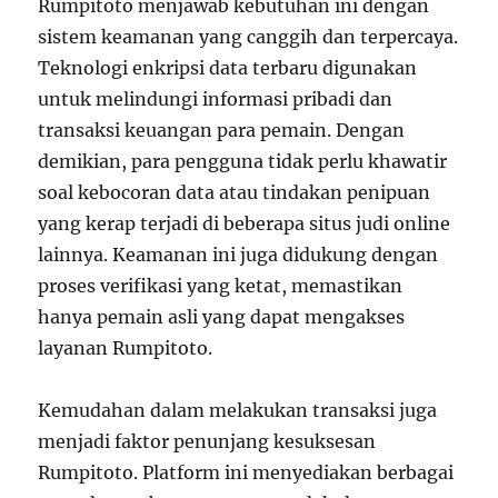
Rumpitoto menjawab kebutuhan ini dengan
sistem keamanan yang canggih dan terpercaya.
Teknologi enkripsi data terbaru digunakan
untuk melindungi informasi pribadi dan
transaksi keuangan para pemain. Dengan
demikian, para pengguna tidak perlu khawatir
soal kebocoran data atau tindakan penipuan
yang kerap terjadi di beberapa situs judi online
lainnya. Keamanan ini juga didukung dengan
proses verifikasi yang ketat, memastikan
hanya pemain asli yang dapat mengakses
layanan Rumpitoto.
Kemudahan dalam melakukan transaksi juga
menjadi faktor penunjang kesuksesan
Rumpitoto. Platform ini menyediakan berbagai