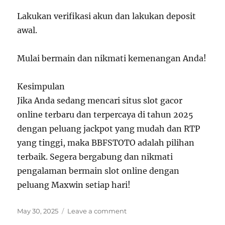
Lakukan verifikasi akun dan lakukan deposit
awal.
Mulai bermain dan nikmati kemenangan Anda!
Kesimpulan
Jika Anda sedang mencari situs slot gacor
online terbaru dan terpercaya di tahun 2025
dengan peluang jackpot yang mudah dan RTP
yang tinggi, maka BBFSTOTO adalah pilihan
terbaik. Segera bergabung dan nikmati
pengalaman bermain slot online dengan
peluang Maxwin setiap hari!
Posted
on
May 30, 2025
Leave a comment
on
Main