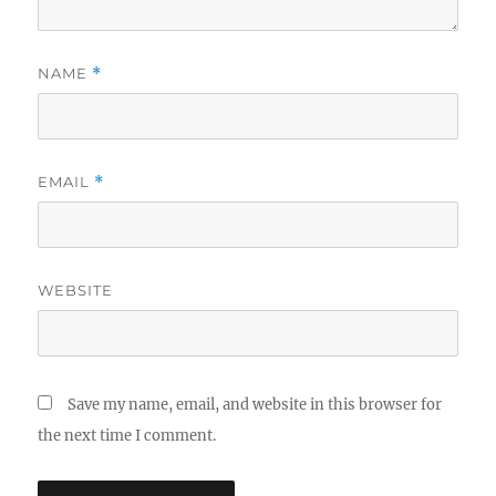
NAME
*
EMAIL
*
WEBSITE
Save my name, email, and website in this browser for
the next time I comment.