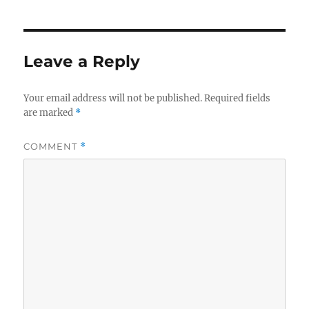
Leave a Reply
Your email address will not be published.
Required fields
are marked
*
COMMENT
*