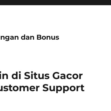
ungan dan Bonus
n di Situs Gacor
ustomer Support