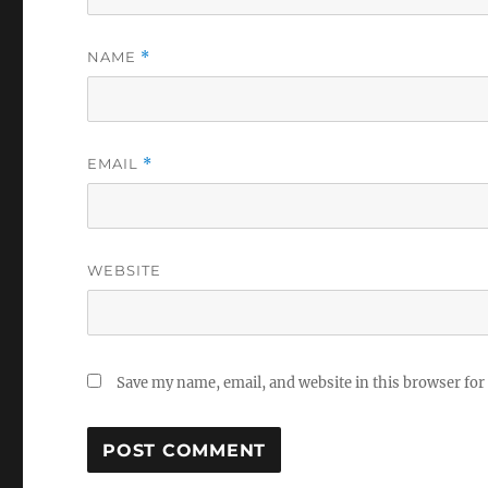
NAME
*
EMAIL
*
WEBSITE
Save my name, email, and website in this browser for