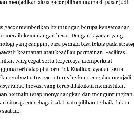
an menjadikan situs gacor pilihan utama di pasar judi
us gacor memberikan keuntungan berupa kenyamanan
sar meraih kemenangan besar. Dengan layanan yang
nologi yang canggih, para pemain bisa fokus pada strate
awatir keamanan atau keadilan permainan. Fasilitas
arikan yang cepat serta terpercaya memperkuat
gguna terhadap platform ini. Kualitas layanan serta
aik membuat situs gacor terus berkembang dan menjadi
asyarakat. Inovasi yang terus dilakukan memastikan
an bermain tetap menyenangkan dan menguntungkan.
an situs gacor sebagai salah satu pilihan terbaik dalam
 saat ini.