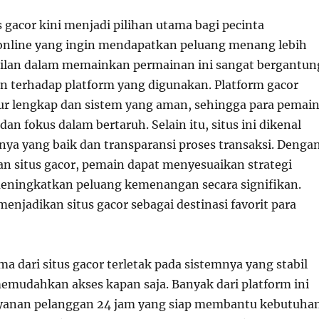
 gacor kini menjadi pilihan utama bagi pecinta
online yang ingin mendapatkan peluang menang lebih
silan dalam memainkan permainan ini sangat bergantun
n terhadap platform yang digunakan. Platform gacor
r lengkap dan sistem yang aman, sehingga para pemai
n fokus dalam bertaruh. Selain itu, situs ini dikenal
nya yang baik dan transparansi proses transaksi. Denga
an situs gacor, pemain dapat menyesuaikan strategi
eningkatkan peluang kemenangan secara signifikan.
enjadikan situs gacor sebagai destinasi favorit para
 dari situs gacor terletak pada sistemnya yang stabil
memudahkan akses kapan saja. Banyak dari platform ini
yanan pelanggan 24 jam yang siap membantu kebutuha