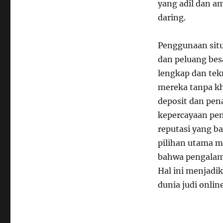
yang adil dan am
daring.
Penggunaan sit
dan peluang be
lengkap dan tek
mereka tanpa kh
deposit dan pen
kepercayaan pen
reputasi yang b
pilihan utama m
bahwa pengalam
Hal ini menjadik
dunia judi online