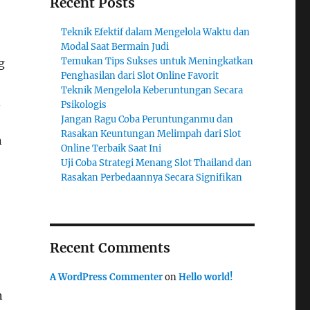
Recent Posts
Teknik Efektif dalam Mengelola Waktu dan
Modal Saat Bermain Judi
Temukan Tips Sukses untuk Meningkatkan
g
Penghasilan dari Slot Online Favorit
Teknik Mengelola Keberuntungan Secara
n
Psikologis
Jangan Ragu Coba Peruntunganmu dan
Rasakan Keuntungan Melimpah dari Slot
n
Online Terbaik Saat Ini
Uji Coba Strategi Menang Slot Thailand dan
Rasakan Perbedaannya Secara Signifikan
Recent Comments
A WordPress Commenter
on
Hello world!
n