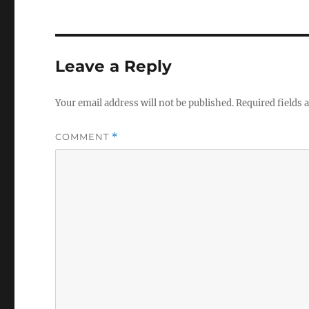
Leave a Reply
Your email address will not be published.
Required fields
COMMENT
*