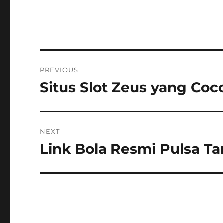
Post
PREVIOUS
navigation
Situs Slot Zeus yang Co
Previous
post:
NEXT
Link Bola Resmi Pulsa Ta
Next
post: