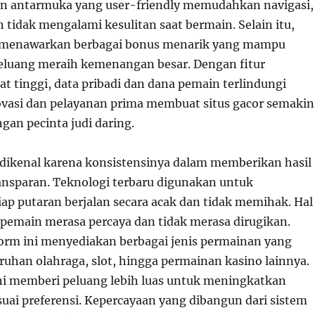
in antarmuka yang user-friendly memudahkan navigasi,
 tidak mengalami kesulitan saat bermain. Selain itu,
ga menawarkan berbagai bonus menarik yang mampu
luang meraih kemenangan besar. Dengan fitur
t tinggi, data pribadi dan dana pemain terlindungi
ovasi dan pelayanan prima membuat situs gacor semakin
ngan pecinta judi daring.
a dikenal karena konsistensinya dalam memberikan hasil
ransparan. Teknologi terbaru digunakan untuk
ap putaran berjalan secara acak dan tidak memihak. Hal
r pemain merasa percaya dan tidak merasa dirugikan.
tform ini menyediakan berbagai jenis permainan yang
ruhan olahraga, slot, hingga permainan kasino lainnya.
ni memberi peluang lebih luas untuk meningkatkan
ai preferensi. Kepercayaan yang dibangun dari sistem