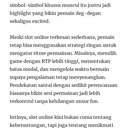
simbol-simbol khusus muncul itu justru jadi
highlight yang bikin pemain deg-degan
sekaligus excited.
Meski slot online terkesan sederhana, pemain
tetap bisa menggunakan strategi ringan untuk
mengatur ritme permainan. Misalnya, memilih
game dengan RTP lebih tinggi, menentukan
batas modal, dan mengelola waktu bermain
supaya pengalaman tetap menyenangkan.
Pendekatan santai dengan sedikit perencanaan
biasanya bikin sesi permainan jadi lebih
terkontrol tanpa kehilangan unsur fun.
Intinya, slot online kini bukan cuma tentang
keberuntungan, tapi juga tentang menikmati