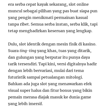
era serba cepat kayak sekarang, slot online
muncul sebagai pilihan yang pas buat siapa pun
yang pengin menikmati permainan kasual
tanpa ribet. Semua serba instan, serba klik, tapi
tetap menghadirkan keseruan yang lengkap.
Dulu, slot identik dengan mesin fisik di kasino.
Suara
ting-ting
yang khas, tuas yang ditarik,
dan gulungan yang berputar itu punya daya
tarik tersendiri. Tapi kini, versi digitalnya hadir
dengan lebih bervariasi, mulai dari tema
futuristik sampai petualangan mitologi.
Bahkan ada juga slot yang menawarkan efek
visual super halus dan fitur bonus yang bikin
pemain merasa diajak masuk ke dunia game
yang lebih imersif.