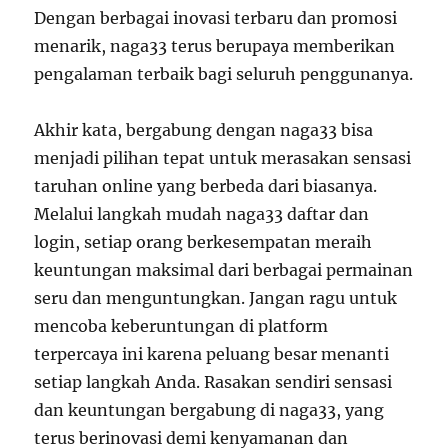
Dengan berbagai inovasi terbaru dan promosi
menarik, naga33 terus berupaya memberikan
pengalaman terbaik bagi seluruh penggunanya.
Akhir kata, bergabung dengan naga33 bisa
menjadi pilihan tepat untuk merasakan sensasi
taruhan online yang berbeda dari biasanya.
Melalui langkah mudah naga33 daftar dan
login, setiap orang berkesempatan meraih
keuntungan maksimal dari berbagai permainan
seru dan menguntungkan. Jangan ragu untuk
mencoba keberuntungan di platform
terpercaya ini karena peluang besar menanti
setiap langkah Anda. Rasakan sendiri sensasi
dan keuntungan bergabung di naga33, yang
terus berinovasi demi kenyamanan dan