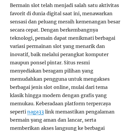
Bermain slot telah menjadi salah satu aktivitas
favorit di dunia digital saat ini, menawarkan
sensasi dan peluang meraih kemenangan besar
secara cepat. Dengan berkembangnya
teknologi, pemain dapat menikmati berbagai
variasi permainan slot yang menarik dan
inovatif, baik melalui perangkat komputer
maupun ponsel pintar. Situs resmi
menyediakan beragam pilihan yang
memudahkan pengguna untuk mengakses
berbagai jenis slot online, mulai dari tema
klasik hingga modern dengan grafis yang
memukau. Keberadaan platform terpercaya
seperti
naga33
link memastikan pengalaman
bermain yang aman dan lancar, serta
memberikan akses langsung ke berbagai