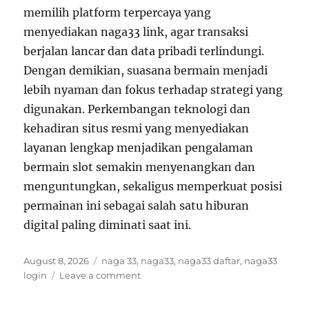
memilih platform terpercaya yang
menyediakan naga33 link, agar transaksi
berjalan lancar dan data pribadi terlindungi.
Dengan demikian, suasana bermain menjadi
lebih nyaman dan fokus terhadap strategi yang
digunakan. Perkembangan teknologi dan
kehadiran situs resmi yang menyediakan
layanan lengkap menjadikan pengalaman
bermain slot semakin menyenangkan dan
menguntungkan, sekaligus memperkuat posisi
permainan ini sebagai salah satu hiburan
digital paling diminati saat ini.
Posted
Tags
August 8, 2026
naga 33
,
naga33
,
naga33 daftar
,
naga33
on
on
login
Leave a comment
Temukan
Tips