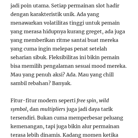
jadi poin utama. Setiap permainan slot hadir
dengan karakteristik unik. Ada yang
menawarkan volatilitas tinggi untuk pemain
yang merasa hidupnya kurang greget, ada juga
yang memberikan ritme santai buat mereka
yang cuma ingin melepas penat setelah
seharian sibuk. Fleksibilitas ini bikin pemain
bisa memilih pengalaman sesuai mood mereka.
Mau yang penuh aksi? Ada. Mau yang chill
sambil rebahan? Banyak.
Fitur-fitur modern seperti
free spin
,
wild
symbol
, dan
multipliers
juga jadi daya tarik
tersendiri. Bukan cuma memperbesar peluang
kemenangan, tapi juga bikin alur permainan
terasa lebih dinamis. Kadang momen ketika