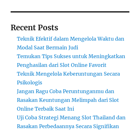
Recent Posts
Teknik Efektif dalam Mengelola Waktu dan
Modal Saat Bermain Judi
Temukan Tips Sukses untuk Meningkatkan
Penghasilan dari Slot Online Favorit
Teknik Mengelola Keberuntungan Secara
Psikologis
Jangan Ragu Coba Peruntunganmu dan
Rasakan Keuntungan Melimpah dari Slot
Online Terbaik Saat Ini
Uji Coba Strategi Menang Slot Thailand dan
Rasakan Perbedaannya Secara Signifikan