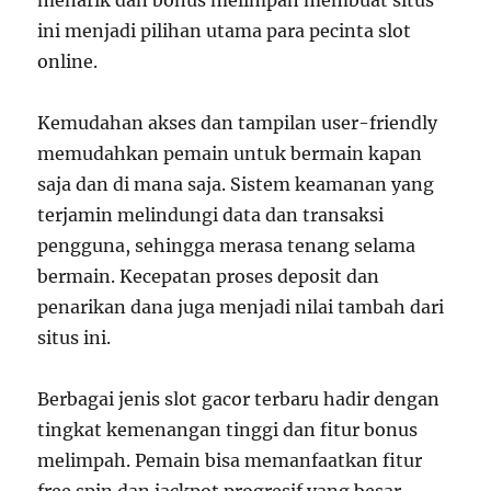
menarik dan bonus melimpah membuat situs
ini menjadi pilihan utama para pecinta slot
online.
Kemudahan akses dan tampilan user-friendly
memudahkan pemain untuk bermain kapan
saja dan di mana saja. Sistem keamanan yang
terjamin melindungi data dan transaksi
pengguna, sehingga merasa tenang selama
bermain. Kecepatan proses deposit dan
penarikan dana juga menjadi nilai tambah dari
situs ini.
Berbagai jenis slot gacor terbaru hadir dengan
tingkat kemenangan tinggi dan fitur bonus
melimpah. Pemain bisa memanfaatkan fitur