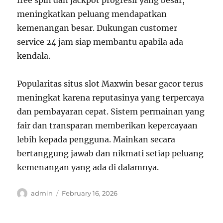
free spin dan jackpot progresif yang besar,
meningkatkan peluang mendapatkan
kemenangan besar. Dukungan customer
service 24 jam siap membantu apabila ada
kendala.
Popularitas situs slot Maxwin besar gacor terus
meningkat karena reputasinya yang terpercaya
dan pembayaran cepat. Sistem permainan yang
fair dan transparan memberikan kepercayaan
lebih kepada pengguna. Mainkan secara
bertanggung jawab dan nikmati setiap peluang
kemenangan yang ada di dalamnya.
Author
Posted
admin
February 16, 2026
on