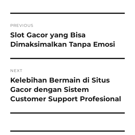
Post
PREVIOUS
navigation
Slot Gacor yang Bisa
Previous
post:
Dimaksimalkan Tanpa Emosi
NEXT
Kelebihan Bermain di Situs
Next
post:
Gacor dengan Sistem
Customer Support Profesional