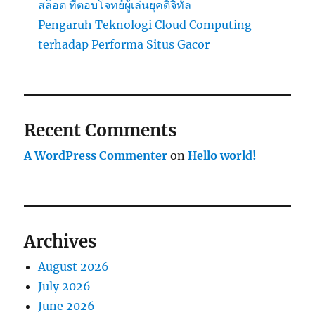
สล็อต ที่ตอบโจทย์ผู้เล่นยุคดิจิทัล
Pengaruh Teknologi Cloud Computing
terhadap Performa Situs Gacor
Recent Comments
A WordPress Commenter
on
Hello world!
Archives
August 2026
July 2026
June 2026