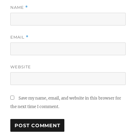
NAME
*
EMAIL
*
WEBSITE
Save my name, email, and website in this browser for
the next time I comment.