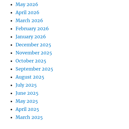
May 2026
April 2026
March 2026
February 2026
January 2026
December 2025
November 2025
October 2025
September 2025
August 2025
July 2025
June 2025
May 2025
April 2025
March 2025