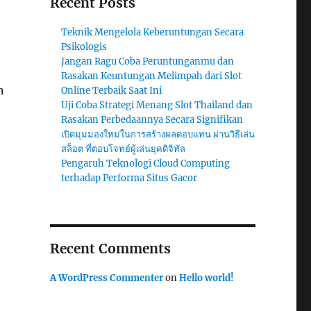
Recent Posts
Teknik Mengelola Keberuntungan Secara
Psikologis
Jangan Ragu Coba Peruntunganmu dan
Rasakan Keuntungan Melimpah dari Slot
n
Online Terbaik Saat Ini
Uji Coba Strategi Menang Slot Thailand dan
Rasakan Perbedaannya Secara Signifikan
เปิดมุมมองใหม่ในการสร้างผลตอบแทน ผ่านวิธีเล่น
สล็อต ที่ตอบโจทย์ผู้เล่นยุคดิจิทัล
Pengaruh Teknologi Cloud Computing
terhadap Performa Situs Gacor
Recent Comments
A WordPress Commenter
on
Hello world!