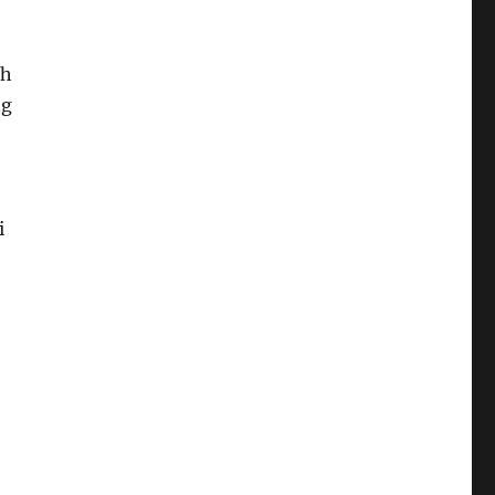
eh
ng
i