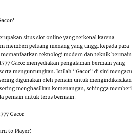
Gacor?
erupakan situs slot online yang terkenal karena
am memberi peluang menang yang tinggi kepada para
 memanfaatkan teknologi modern dan teknik bermain
lot777 Gacor menyediakan pengalaman bermain yang
rta menguntungkan. Istilah “Gacor” di sini mengacu
 sering digunakan oleh pemain untuk mengindikasikan
g sering menghasilkan kemenangan, sehingga memberi
a pemain untuk terus bermain.
t777 Gacor
rn to Player)