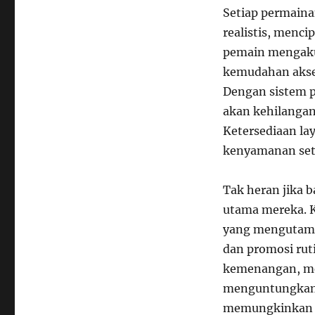
Setiap permaina
realistis, menci
pemain mengaku 
kemudahan akses
Dengan sistem p
akan kehilangan
Ketersediaan l
kenyamanan set
Tak heran jika b
utama mereka. K
yang mengutama
dan promosi ru
kemenangan, me
menguntungkan. 
memungkinkan p