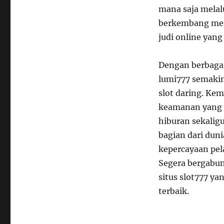
mana saja melalu
berkembang menj
judi online ya
Dengan berbagai
lumi777 semakin
slot daring. Ke
keamanan yang s
hiburan sekaligu
bagian dari dun
kepercayaan pela
Segera bergabun
situs slot777 y
terbaik.