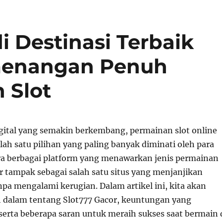
i Destinasi Terbaik
menangan Penuh
 Slot
ital yang semakin berkembang, permainan slot online
lah satu pilihan yang paling banyak diminati oleh para
ara berbagai platform yang menawarkan jenis permainan
 tampak sebagai salah satu situs yang menjanjikan
a mengalami kerugian. Dalam artikel ini, kita akan
 dalam tentang Slot777 Gacor, keuntungan yang
serta beberapa saran untuk meraih sukses saat bermain 