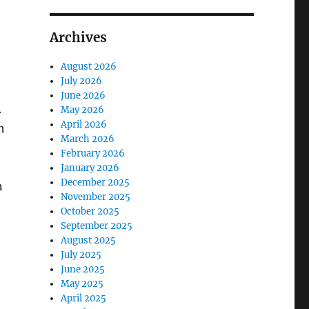
Archives
August 2026
July 2026
June 2026
.
May 2026
April 2026
h
March 2026
February 2026
January 2026
December 2025
n
November 2025
October 2025
September 2025
August 2025
July 2025
June 2025
May 2025
April 2025