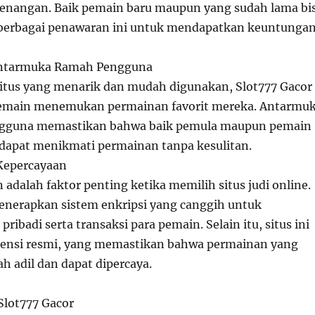
enangan. Baik pemain baru maupun yang sudah lama bi
erbagai penawaran ini untuk mendapatkan keuntunga
Antarmuka Ramah Pengguna
itus yang menarik dan mudah digunakan, Slot777 Gacor
main menemukan permainan favorit mereka. Antarmu
gguna memastikan bahwa baik pemula maupun pemain
apat menikmati permainan tanpa kesulitan.
Kepercayaan
dalah faktor penting ketika memilih situs judi online.
enerapkan sistem enkripsi yang canggih untuk
pribadi serta transaksi para pemain. Selain itu, situs ini
isensi resmi, yang memastikan bahwa permainan yang
h adil dan dapat dipercaya.
Slot777 Gacor