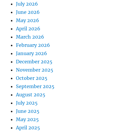
July 2026
June 2026
May 2026
April 2026
March 2026
February 2026
January 2026
December 2025
November 2025
October 2025
September 2025
August 2025
July 2025
June 2025
May 2025
April 2025