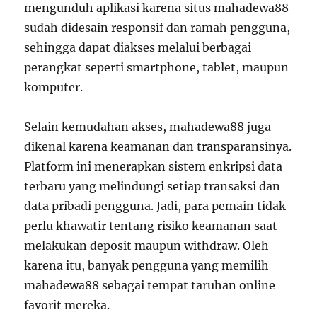
mengunduh aplikasi karena situs mahadewa88
sudah didesain responsif dan ramah pengguna,
sehingga dapat diakses melalui berbagai
perangkat seperti smartphone, tablet, maupun
komputer.
Selain kemudahan akses, mahadewa88 juga
dikenal karena keamanan dan transparansinya.
Platform ini menerapkan sistem enkripsi data
terbaru yang melindungi setiap transaksi dan
data pribadi pengguna. Jadi, para pemain tidak
perlu khawatir tentang risiko keamanan saat
melakukan deposit maupun withdraw. Oleh
karena itu, banyak pengguna yang memilih
mahadewa88 sebagai tempat taruhan online
favorit mereka.