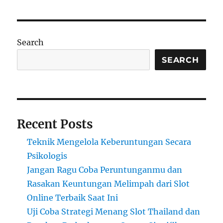
Spin
Jadi
Cuan
di
Search
Situs
Slot
SEARCH
Gacor
Paling
Populer
Recent Posts
Teknik Mengelola Keberuntungan Secara
Psikologis
Jangan Ragu Coba Peruntunganmu dan
Rasakan Keuntungan Melimpah dari Slot
Online Terbaik Saat Ini
Uji Coba Strategi Menang Slot Thailand dan