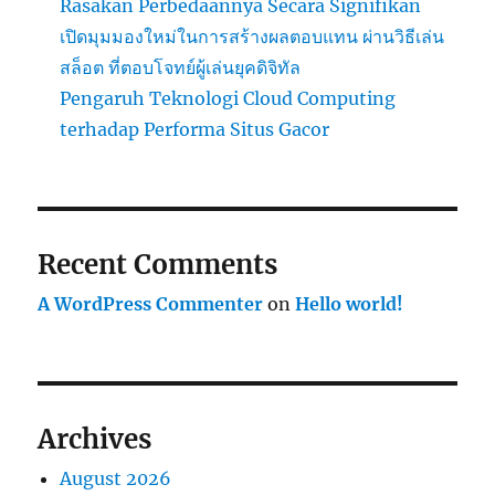
Rasakan Perbedaannya Secara Signifikan
เปิดมุมมองใหม่ในการสร้างผลตอบแทน ผ่านวิธีเล่น
สล็อต ที่ตอบโจทย์ผู้เล่นยุคดิจิทัล
Pengaruh Teknologi Cloud Computing
terhadap Performa Situs Gacor
Recent Comments
A WordPress Commenter
on
Hello world!
Archives
August 2026