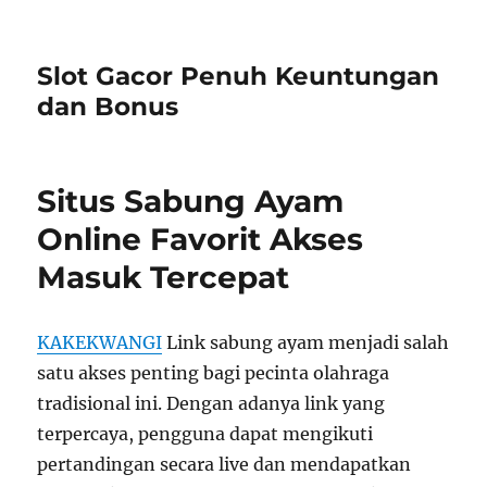
Slot Gacor Penuh Keuntungan
dan Bonus
Situs Sabung Ayam
Online Favorit Akses
Masuk Tercepat
KAKEKWANGI
Link sabung ayam menjadi salah
satu akses penting bagi pecinta olahraga
tradisional ini. Dengan adanya link yang
terpercaya, pengguna dapat mengikuti
pertandingan secara live dan mendapatkan