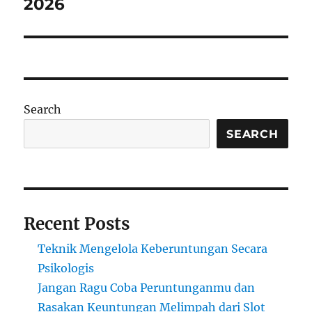
2026
Search
SEARCH
Recent Posts
Teknik Mengelola Keberuntungan Secara
Psikologis
Jangan Ragu Coba Peruntunganmu dan
Rasakan Keuntungan Melimpah dari Slot