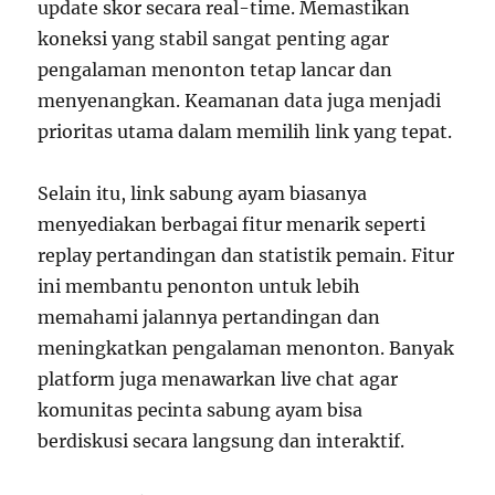
update skor secara real-time. Memastikan
koneksi yang stabil sangat penting agar
pengalaman menonton tetap lancar dan
menyenangkan. Keamanan data juga menjadi
prioritas utama dalam memilih link yang tepat.
Selain itu, link sabung ayam biasanya
menyediakan berbagai fitur menarik seperti
replay pertandingan dan statistik pemain. Fitur
ini membantu penonton untuk lebih
memahami jalannya pertandingan dan
meningkatkan pengalaman menonton. Banyak
platform juga menawarkan live chat agar
komunitas pecinta sabung ayam bisa
berdiskusi secara langsung dan interaktif.