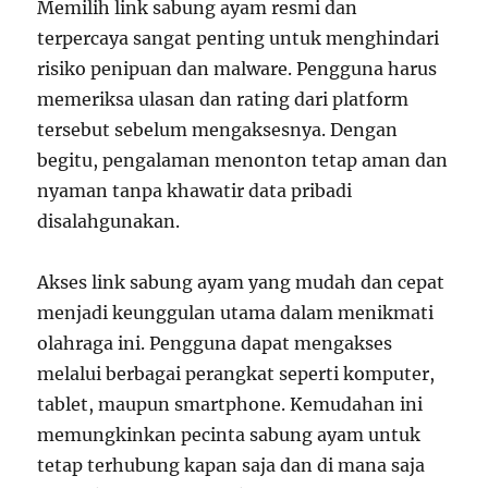
Memilih link sabung ayam resmi dan
terpercaya sangat penting untuk menghindari
risiko penipuan dan malware. Pengguna harus
memeriksa ulasan dan rating dari platform
tersebut sebelum mengaksesnya. Dengan
begitu, pengalaman menonton tetap aman dan
nyaman tanpa khawatir data pribadi
disalahgunakan.
Akses link sabung ayam yang mudah dan cepat
menjadi keunggulan utama dalam menikmati
olahraga ini. Pengguna dapat mengakses
melalui berbagai perangkat seperti komputer,
tablet, maupun smartphone. Kemudahan ini
memungkinkan pecinta sabung ayam untuk
tetap terhubung kapan saja dan di mana saja