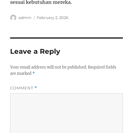
sesuai kebutuhan mereka.
Author
Posted
admin
February 2, 2026
on
Leave a Reply
Your email address will not be published.
Required fields
are marked
*
COMMENT
*