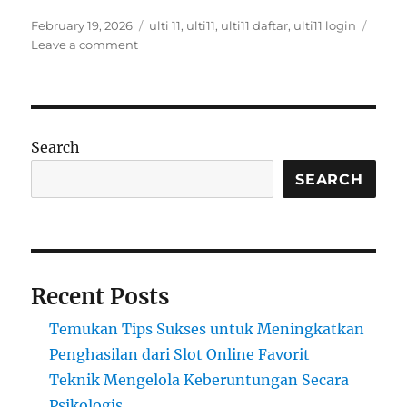
Posted
Tags
February 19, 2026
ulti 11
,
ulti11
,
ulti11 daftar
,
ulti11 login
on
on
Leave a comment
Main
Slot
Lebih
Percaya
Diri
Search
dengan
Strategi
SEARCH
Ini
Recent Posts
Temukan Tips Sukses untuk Meningkatkan
Penghasilan dari Slot Online Favorit
Teknik Mengelola Keberuntungan Secara
Psikologis