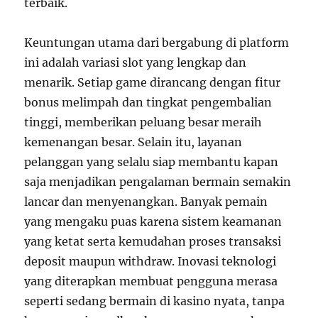
terbaik.
Keuntungan utama dari bergabung di platform
ini adalah variasi slot yang lengkap dan
menarik. Setiap game dirancang dengan fitur
bonus melimpah dan tingkat pengembalian
tinggi, memberikan peluang besar meraih
kemenangan besar. Selain itu, layanan
pelanggan yang selalu siap membantu kapan
saja menjadikan pengalaman bermain semakin
lancar dan menyenangkan. Banyak pemain
yang mengaku puas karena sistem keamanan
yang ketat serta kemudahan proses transaksi
deposit maupun withdraw. Inovasi teknologi
yang diterapkan membuat pengguna merasa
seperti sedang bermain di kasino nyata, tanpa