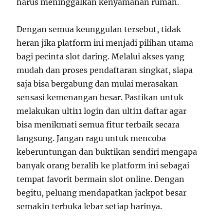
harus meninggalkan kenyamanan rumah.
Dengan semua keunggulan tersebut, tidak
heran jika platform ini menjadi pilihan utama
bagi pecinta slot daring. Melalui akses yang
mudah dan proses pendaftaran singkat, siapa
saja bisa bergabung dan mulai merasakan
sensasi kemenangan besar. Pastikan untuk
melakukan ulti11 login dan ulti11 daftar agar
bisa menikmati semua fitur terbaik secara
langsung. Jangan ragu untuk mencoba
keberuntungan dan buktikan sendiri mengapa
banyak orang beralih ke platform ini sebagai
tempat favorit bermain slot online. Dengan
begitu, peluang mendapatkan jackpot besar
semakin terbuka lebar setiap harinya.