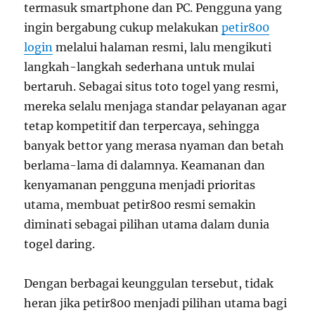
termasuk smartphone dan PC. Pengguna yang
ingin bergabung cukup melakukan
petir800
login
melalui halaman resmi, lalu mengikuti
langkah-langkah sederhana untuk mulai
bertaruh. Sebagai situs toto togel yang resmi,
mereka selalu menjaga standar pelayanan agar
tetap kompetitif dan terpercaya, sehingga
banyak bettor yang merasa nyaman dan betah
berlama-lama di dalamnya. Keamanan dan
kenyamanan pengguna menjadi prioritas
utama, membuat petir800 resmi semakin
diminati sebagai pilihan utama dalam dunia
togel daring.
Dengan berbagai keunggulan tersebut, tidak
heran jika petir800 menjadi pilihan utama bagi