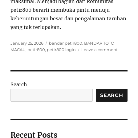
maksimal. Menjadi bagian dari komunitas
petir800 berarti membuka pintu menuju
keberuntungan besar dan pengalaman taruhan
yang tak terlupakan.
Posted
Tags
January 25, 2026
bandar petir800
,
BANDAR TOTO
on
on
MACAU
,
petir800
,
petir800 login
Leave a comment
Cara
Mudah
Mendapa
Nomor
Toto
Search
Macau
yang
SEARCH
Akurat
Recent Posts