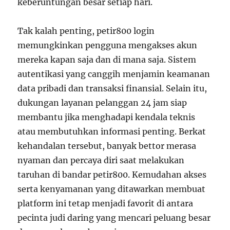
keberuntungan besar setiap hari.
Tak kalah penting, petir800 login
memungkinkan pengguna mengakses akun
mereka kapan saja dan di mana saja. Sistem
autentikasi yang canggih menjamin keamanan
data pribadi dan transaksi finansial. Selain itu,
dukungan layanan pelanggan 24 jam siap
membantu jika menghadapi kendala teknis
atau membutuhkan informasi penting. Berkat
kehandalan tersebut, banyak bettor merasa
nyaman dan percaya diri saat melakukan
taruhan di bandar petir800. Kemudahan akses
serta kenyamanan yang ditawarkan membuat
platform ini tetap menjadi favorit di antara
pecinta judi daring yang mencari peluang besar