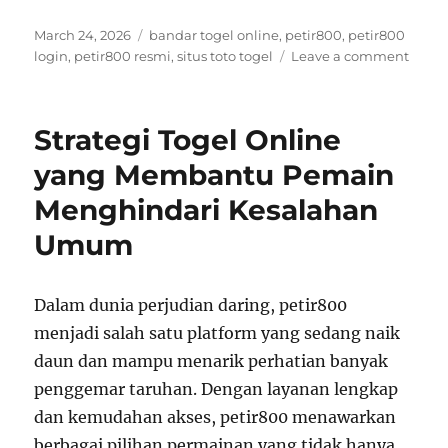
Posted
Tags
March 24, 2026
bandar togel online
,
petir800
,
petir800
on
on
login
,
petir800 resmi
,
situs toto togel
Leave a comment
Dapa
Keme
Maks
Strategi Togel Online
di
Situs
yang Membantu Pemain
Toto
Menghindari Kesalahan
Togel
Tanp
Umum
Ribet
Dalam dunia perjudian daring, petir800
menjadi salah satu platform yang sedang naik
daun dan mampu menarik perhatian banyak
penggemar taruhan. Dengan layanan lengkap
dan kemudahan akses, petir800 menawarkan
berbagai pilihan permainan yang tidak hanya