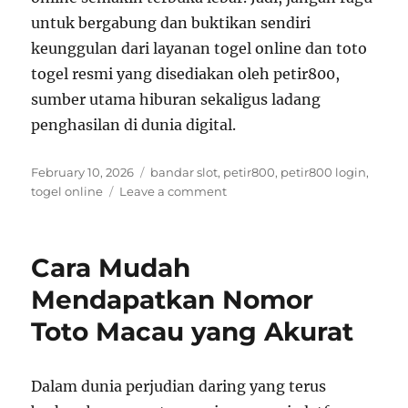
untuk bergabung dan buktikan sendiri
keunggulan dari layanan togel online dan toto
togel resmi yang disediakan oleh petir800,
sumber utama hiburan sekaligus ladang
penghasilan di dunia digital.
Posted
Tags
February 10, 2026
bandar slot
,
petir800
,
petir800 login
,
on
on
togel online
Leave a comment
Strategi
Togel
Online
Cara Mudah
yang
Membantu
Mendapatkan Nomor
Pemain
Toto Macau yang Akurat
Menghindari
Kesalahan
Umum
Dalam dunia perjudian daring yang terus