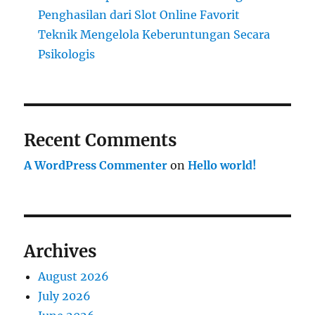
Penghasilan dari Slot Online Favorit
Teknik Mengelola Keberuntungan Secara
Psikologis
Recent Comments
A WordPress Commenter
on
Hello world!
Archives
August 2026
July 2026