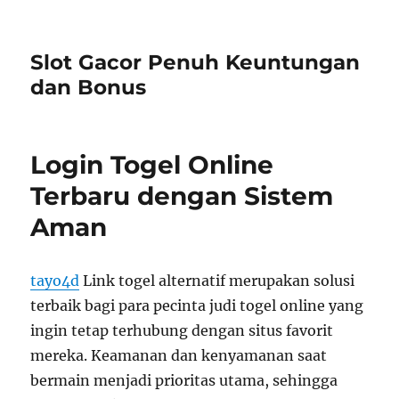
Slot Gacor Penuh Keuntungan
dan Bonus
Login Togel Online
Terbaru dengan Sistem
Aman
tayo4d
Link togel alternatif merupakan solusi
terbaik bagi para pecinta judi togel online yang
ingin tetap terhubung dengan situs favorit
mereka. Keamanan dan kenyamanan saat
bermain menjadi prioritas utama, sehingga