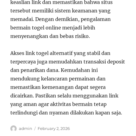
keaslian link dan memastikan bahwa situs
tersebut memiliki sistem keamanan yang
memadai. Dengan demikian, pengalaman
bermain togel online menjadi lebih
menyenangkan dan bebas risiko.
Akses link togel alternatif yang stabil dan
terpercaya juga memudahkan transaksi deposit
dan penarikan dana. Kemudahan ini
mendukung kelancaran permainan dan
memastikan kemenangan dapat segera
dicairkan. Pastikan selalu menggunakan link
yang aman agar aktivitas bermain tetap
terlindungi dan nyaman dilakukan kapan saja.
Author
Posted
admin
February 2, 2026
on