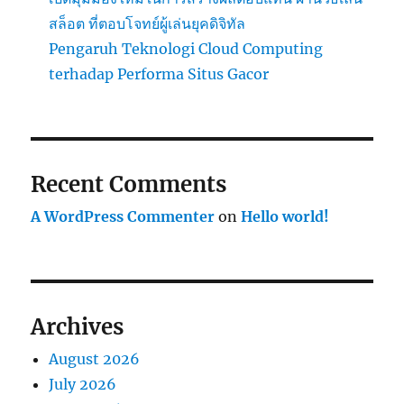
สล็อต ที่ตอบโจทย์ผู้เล่นยุคดิจิทัล
Pengaruh Teknologi Cloud Computing
terhadap Performa Situs Gacor
Recent Comments
A WordPress Commenter
on
Hello world!
Archives
August 2026
July 2026