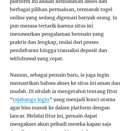
platform ini adalah kemudahan akses dan
berbagai pilihan permainan, termasuk togel
online yang sedang digemari banyak orang. Ia
pun merasa tertarik karena situs ini
menawarkan pengalaman bermain yang
praktis dan lengkap, mulai dari proses
pendaftaran hingga transaksi deposit dan
withdrawal yang cepat.
Namun, sebagai pemain baru, ia juga ingin
memastikan bahwa akses ke situs ini aman dan
mudah. Di situlah ia mengetahui tentang fitur
“
rajabango login
” yang menjadi kunci utama
agar bisa masuk ke dalam platform dengan
lancar. Melalui fitur ini, pemain dapat
mengakses akun pribadi mereka kapan saja