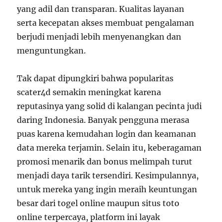
yang adil dan transparan. Kualitas layanan
serta kecepatan akses membuat pengalaman
berjudi menjadi lebih menyenangkan dan
menguntungkan.
Tak dapat dipungkiri bahwa popularitas
scater4d semakin meningkat karena
reputasinya yang solid di kalangan pecinta judi
daring Indonesia. Banyak pengguna merasa
puas karena kemudahan login dan keamanan
data mereka terjamin. Selain itu, keberagaman
promosi menarik dan bonus melimpah turut
menjadi daya tarik tersendiri. Kesimpulannya,
untuk mereka yang ingin meraih keuntungan
besar dari togel online maupun situs toto
online terpercaya, platform ini layak