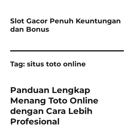
Slot Gacor Penuh Keuntungan
dan Bonus
Tag:
situs toto online
Panduan Lengkap
Menang Toto Online
dengan Cara Lebih
Profesional