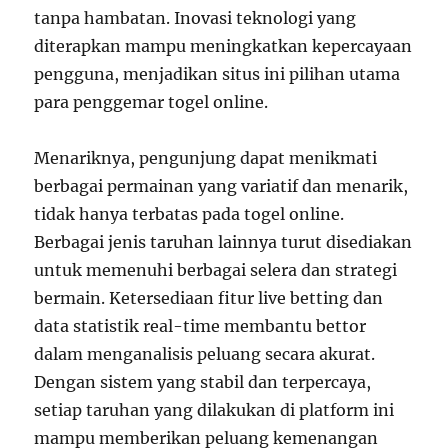
tanpa hambatan. Inovasi teknologi yang
diterapkan mampu meningkatkan kepercayaan
pengguna, menjadikan situs ini pilihan utama
para penggemar togel online.
Menariknya, pengunjung dapat menikmati
berbagai permainan yang variatif dan menarik,
tidak hanya terbatas pada togel online.
Berbagai jenis taruhan lainnya turut disediakan
untuk memenuhi berbagai selera dan strategi
bermain. Ketersediaan fitur live betting dan
data statistik real-time membantu bettor
dalam menganalisis peluang secara akurat.
Dengan sistem yang stabil dan terpercaya,
setiap taruhan yang dilakukan di platform ini
mampu memberikan peluang kemenangan