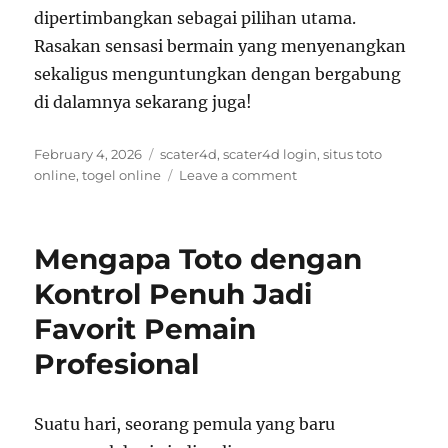
dipertimbangkan sebagai pilihan utama.
Rasakan sensasi bermain yang menyenangkan
sekaligus menguntungkan dengan bergabung
di dalamnya sekarang juga!
Posted
Tags
February 4, 2026
scater4d
,
scater4d login
,
situs toto
on
on
online
,
togel online
Leave a comment
Panduan
Lengkap
Menang
Mengapa Toto dengan
Toto
Online
Kontrol Penuh Jadi
dengan
Favorit Pemain
Cara
Lebih
Profesional
Profesional
Suatu hari, seorang pemula yang baru