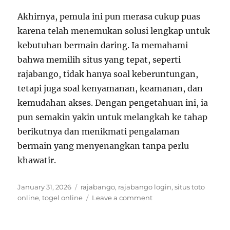
Akhirnya, pemula ini pun merasa cukup puas
karena telah menemukan solusi lengkap untuk
kebutuhan bermain daring. Ia memahami
bahwa memilih situs yang tepat, seperti
rajabango, tidak hanya soal keberuntungan,
tetapi juga soal kenyamanan, keamanan, dan
kemudahan akses. Dengan pengetahuan ini, ia
pun semakin yakin untuk melangkah ke tahap
berikutnya dan menikmati pengalaman
bermain yang menyenangkan tanpa perlu
khawatir.
Posted
Tags
January 31, 2026
rajabango
,
rajabango login
,
situs toto
on
on
online
,
togel online
Leave a comment
Mengapa
Toto
dengan