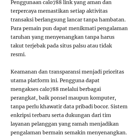
Penggunaan calo788 link yang aman dan
terpercaya memastikan setiap aktivitas
transaksi berlangsung lancar tanpa hambatan.
Para pemain pun dapat menikmati pengalaman
taruhan yang menyenangkan tanpa harus
takut terjebak pada situs palsu atau tidak
resmi.
Keamanan dan transparansi menjadi prioritas
utama platform ini. Pengguna dapat
mengakses calo788 melalui berbagai
perangkat, baik ponsel maupun komputer,
tanpa perlu khawatir data pribadi bocor. Sistem
enkripsi terbaru serta dukungan dari tim
layanan pelanggan yang ramah menjadikan
pengalaman bermain semakin menyenangkan.