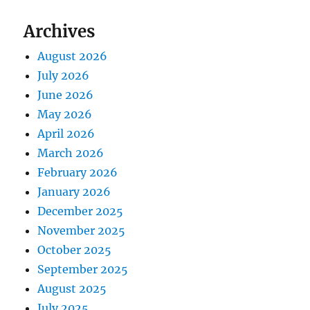
Archives
August 2026
July 2026
June 2026
May 2026
April 2026
March 2026
February 2026
January 2026
December 2025
November 2025
October 2025
September 2025
August 2025
July 2025