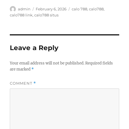
Author
Posted
Tags
admin
February 6, 2026
calo 788
,
calo788
,
on
calo788 link
,
calo788 situs
Leave a Reply
Your email address will not be published.
Required fields
are marked
*
COMMENT
*