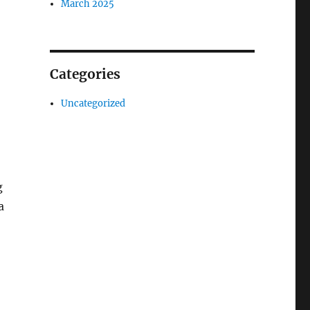
March 2025
Categories
Uncategorized
g
a