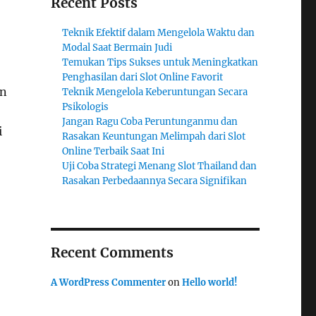
Recent Posts
Teknik Efektif dalam Mengelola Waktu dan
Modal Saat Bermain Judi
Temukan Tips Sukses untuk Meningkatkan
Penghasilan dari Slot Online Favorit
an
Teknik Mengelola Keberuntungan Secara
Psikologis
Jangan Ragu Coba Peruntunganmu dan
i
Rasakan Keuntungan Melimpah dari Slot
Online Terbaik Saat Ini
Uji Coba Strategi Menang Slot Thailand dan
Rasakan Perbedaannya Secara Signifikan
Recent Comments
A WordPress Commenter
on
Hello world!