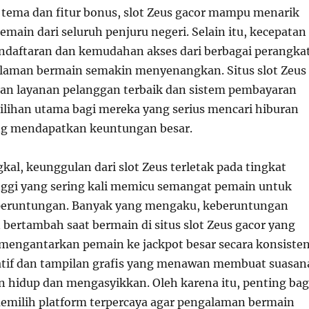
n tema dan fitur bonus, slot Zeus gacor mampu menarik
emain dari seluruh penjuru negeri. Selain itu, kecepatan
ndaftaran dan kemudahan akses dari berbagai perangka
aman bermain semakin menyenangkan. Situs slot Zeus
an layanan pelanggan terbaik dan sistem pembayaran
pilihan utama bagi mereka yang serius mencari hiburan
ng mendapatkan keuntungan besar.
kal, keunggulan dari slot Zeus terletak pada tingkat
ggi yang sering kali memicu semangat pemain untuk
peruntungan. Banyak yang mengaku, keberuntungan
bertambah saat bermain di situs slot Zeus gacor yang
engantarkan pemain ke jackpot besar secara konsisten
vatif dan tampilan grafis yang menawan membuat suasan
 hidup dan mengasyikkan. Oleh karena itu, penting bag
milih platform terpercaya agar pengalaman bermain