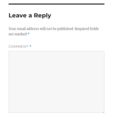
Leave a Reply
Your email address will not be published.
Required fields
are marked
*
COMMENT
*