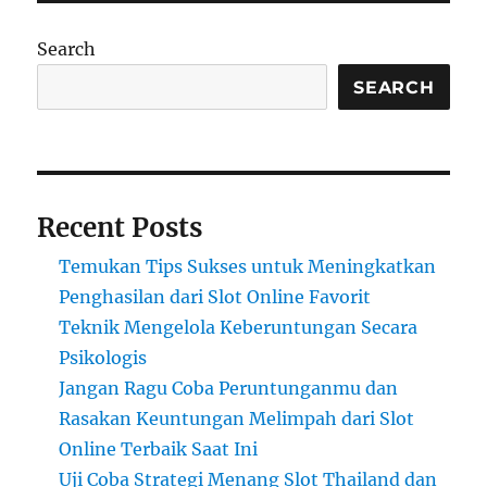
Search
SEARCH
Recent Posts
Temukan Tips Sukses untuk Meningkatkan
Penghasilan dari Slot Online Favorit
Teknik Mengelola Keberuntungan Secara
Psikologis
Jangan Ragu Coba Peruntunganmu dan
Rasakan Keuntungan Melimpah dari Slot
Online Terbaik Saat Ini
Uji Coba Strategi Menang Slot Thailand dan