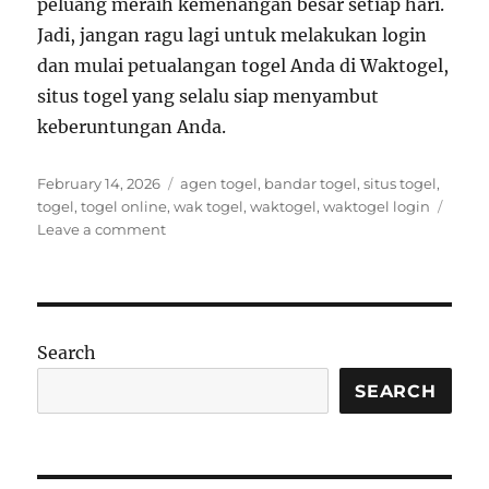
peluang meraih kemenangan besar setiap hari.
Jadi, jangan ragu lagi untuk melakukan login
dan mulai petualangan togel Anda di Waktogel,
situs togel yang selalu siap menyambut
keberuntungan Anda.
Posted
Tags
February 14, 2026
agen togel
,
bandar togel
,
situs togel
,
on
togel
,
togel online
,
wak togel
,
waktogel
,
waktogel login
on
Leave a comment
Bandar
Togel
Online
dengan
Sistem
Search
Pembayaran
Otomatis
SEARCH