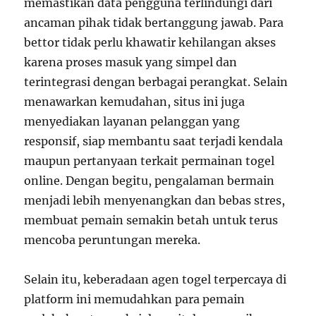
memastikan data pengguna terlindungi dari
ancaman pihak tidak bertanggung jawab. Para
bettor tidak perlu khawatir kehilangan akses
karena proses masuk yang simpel dan
terintegrasi dengan berbagai perangkat. Selain
menawarkan kemudahan, situs ini juga
menyediakan layanan pelanggan yang
responsif, siap membantu saat terjadi kendala
maupun pertanyaan terkait permainan togel
online. Dengan begitu, pengalaman bermain
menjadi lebih menyenangkan dan bebas stres,
membuat pemain semakin betah untuk terus
mencoba peruntungan mereka.
Selain itu, keberadaan agen togel terpercaya di
platform ini memudahkan para pemain