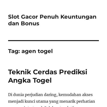
Slot Gacor Penuh Keuntungan
dan Bonus
Tag:
agen togel
Teknik Cerdas Prediksi
Angka Togel
Di dunia perjudian daring, kemudahan akses
menjadi kunci utama yang menarik perhatian