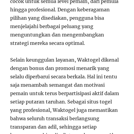
cocok untuk semua level pemain, dari pemula
hingga profesional. Dengan keberagaman
pilihan yang disediakan, pengguna bisa
menjelajahi berbagai peluang yang
menguntungkan dan mengembangkan
strategi mereka secara optimal.
Selain keunggulan layanan, Waktogel dikenal
dengan bonus dan promosi menarik yang
selalu diperbarui secara berkala. Hal ini tentu
saja menambah semangat dan motivasi
pemain untuk terus berpartisipasi aktif dalam
setiap putaran taruhan. Sebagai situs togel
yang profesional, Waktogel juga memastikan
bahwa seluruh transaksi berlangsung
transparan dan adil, sehingga setiap