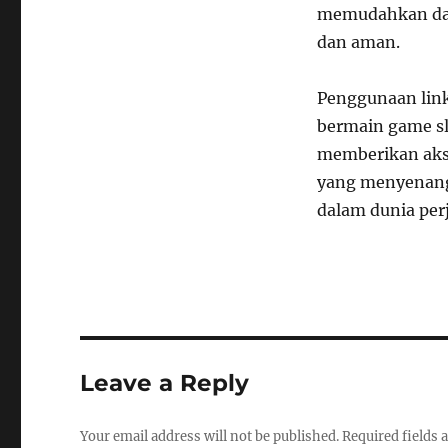
memudahkan dal
dan aman.
Penggunaan link
bermain game slo
memberikan aks
yang menyenang
dalam dunia perj
Leave a Reply
Your email address will not be published.
Required fields