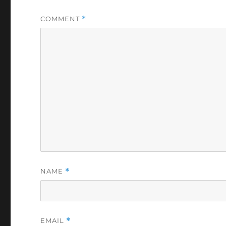
COMMENT
*
NAME
*
EMAIL
*