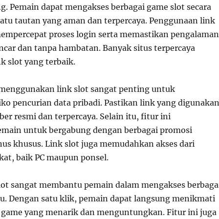
g. Pemain dapat mengakses berbagai game slot secara
atu tautan yang aman dan terpercaya. Penggunaan link
empercepat proses login serta memastikan pengalaman
ncar dan tanpa hambatan. Banyak situs terpercaya
 slot yang terbaik.
enggunakan link slot sangat penting untuk
ko pencurian data pribadi. Pastikan link yang digunaka
er resmi dan terpercaya. Selain itu, fitur ini
ain untuk bergabung dengan berbagai promosi
us khusus. Link slot juga memudahkan akses dari
kat, baik PC maupun ponsel.
k slot sangat membantu pemain dalam mengakses berbaga
ru. Dengan satu klik, pemain dapat langsung menikmati
n game yang menarik dan menguntungkan. Fitur ini juga