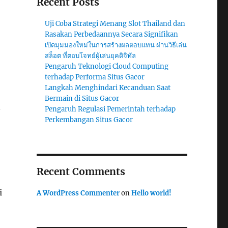
Recent Posts
Uji Coba Strategi Menang Slot Thailand dan
Rasakan Perbedaannya Secara Signifikan
เปิดมุมมองใหม่ในการสร้างผลตอบแทน ผ่านวิธีเล่น
สล็อต ที่ตอบโจทย์ผู้เล่นยุคดิจิทัล
Pengaruh Teknologi Cloud Computing
terhadap Performa Situs Gacor
Langkah Menghindari Kecanduan Saat
Bermain di Situs Gacor
n
Pengaruh Regulasi Pemerintah terhadap
Perkembangan Situs Gacor
Recent Comments
i
A WordPress Commenter
on
Hello world!