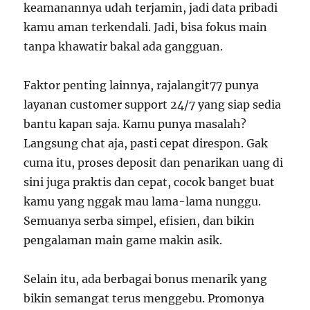
keamanannya udah terjamin, jadi data pribadi
kamu aman terkendali. Jadi, bisa fokus main
tanpa khawatir bakal ada gangguan.
Faktor penting lainnya, rajalangit77 punya
layanan customer support 24/7 yang siap sedia
bantu kapan saja. Kamu punya masalah?
Langsung chat aja, pasti cepat direspon. Gak
cuma itu, proses deposit dan penarikan uang di
sini juga praktis dan cepat, cocok banget buat
kamu yang nggak mau lama-lama nunggu.
Semuanya serba simpel, efisien, dan bikin
pengalaman main game makin asik.
Selain itu, ada berbagai bonus menarik yang
bikin semangat terus menggebu. Promonya