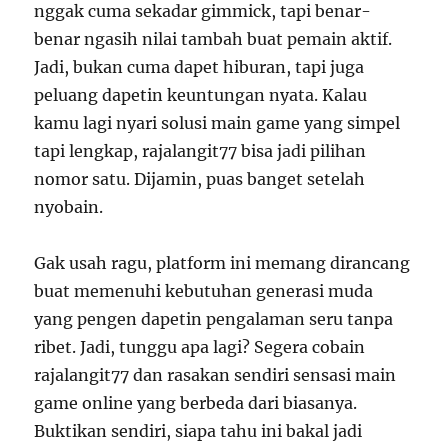
nggak cuma sekadar gimmick, tapi benar-
benar ngasih nilai tambah buat pemain aktif.
Jadi, bukan cuma dapet hiburan, tapi juga
peluang dapetin keuntungan nyata. Kalau
kamu lagi nyari solusi main game yang simpel
tapi lengkap, rajalangit77 bisa jadi pilihan
nomor satu. Dijamin, puas banget setelah
nyobain.
Gak usah ragu, platform ini memang dirancang
buat memenuhi kebutuhan generasi muda
yang pengen dapetin pengalaman seru tanpa
ribet. Jadi, tunggu apa lagi? Segera cobain
rajalangit77 dan rasakan sendiri sensasi main
game online yang berbeda dari biasanya.
Buktikan sendiri, siapa tahu ini bakal jadi