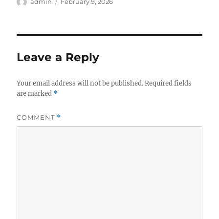
Author
Posted
admin
February 9, 2026
on
Leave a Reply
Your email address will not be published.
Required fields
are marked
*
COMMENT
*