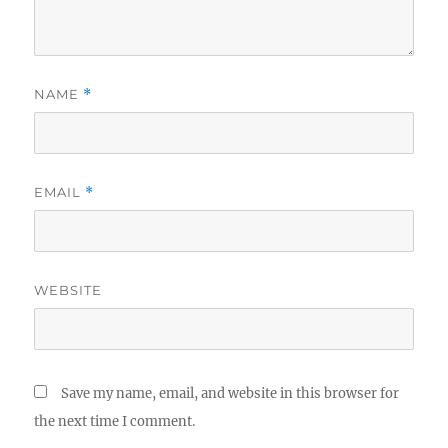
NAME
*
EMAIL
*
WEBSITE
Save my name, email, and website in this browser for
the next time I comment.