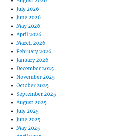
August 2026
July 2026
June 2026
May 2026
April 2026
March 2026
February 2026
January 2026
December 2025
November 2025
October 2025
September 2025
August 2025
July 2025
June 2025
May 2025