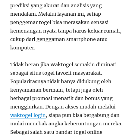
prediksi yang akurat dan analisis yang
mendalam. Melalui layanan ini, setiap
penggemar togel bisa merasakan sensasi
kemenangan nyata tanpa harus keluar rumah,
cukup dari genggaman smartphone atau
komputer.
Tidak heran jika Waktogel semakin diminati
sebagai situs togel favorit masyarakat.
Popularitasnya tidak hanya didukung oleh
kenyamanan bermain, tetapi juga oleh
berbagai promosi menarik dan bonus yang
menggiurkan. Dengan akses mudah melalui
waktogel login
, siapa pun bisa bergabung dan
mulai menebak angka keberuntungan mereka.
Sebagai salah satu bandar togel online