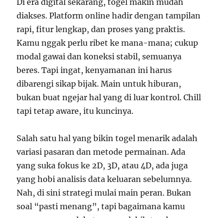
Di era digital sekarang, togel makin mudah
diakses. Platform online hadir dengan tampilan
rapi, fitur lengkap, dan proses yang praktis.
Kamu nggak perlu ribet ke mana-mana; cukup
modal gawai dan koneksi stabil, semuanya
beres. Tapi ingat, kenyamanan ini harus
dibarengi sikap bijak. Main untuk hiburan,
bukan buat ngejar hal yang di luar kontrol. Chill
tapi tetap aware, itu kuncinya.
Salah satu hal yang bikin togel menarik adalah
variasi pasaran dan metode permainan. Ada
yang suka fokus ke 2D, 3D, atau 4D, ada juga
yang hobi analisis data keluaran sebelumnya.
Nah, di sini strategi mulai main peran. Bukan
soal “pasti menang”, tapi bagaimana kamu