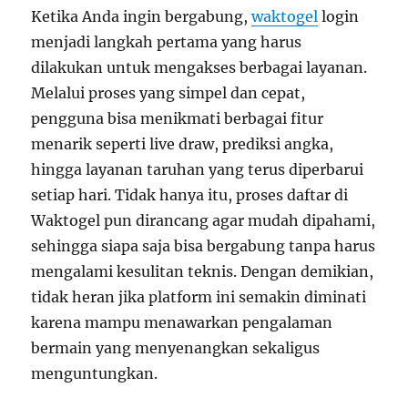
Ketika Anda ingin bergabung,
waktogel
login
menjadi langkah pertama yang harus
dilakukan untuk mengakses berbagai layanan.
Melalui proses yang simpel dan cepat,
pengguna bisa menikmati berbagai fitur
menarik seperti live draw, prediksi angka,
hingga layanan taruhan yang terus diperbarui
setiap hari. Tidak hanya itu, proses daftar di
Waktogel pun dirancang agar mudah dipahami,
sehingga siapa saja bisa bergabung tanpa harus
mengalami kesulitan teknis. Dengan demikian,
tidak heran jika platform ini semakin diminati
karena mampu menawarkan pengalaman
bermain yang menyenangkan sekaligus
menguntungkan.