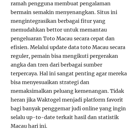
ramah pengguna membuat pengalaman
bermain semakin menyenangkan. Situs ini
mengintegrasikan berbagai fitur yang
memudahkan bettor untuk memantau
pengeluaran Toto Macau secara cepat dan
efisien. Melalui update data toto Macau secara
reguler, pemain bisa mengikuti pergerakan
angka dan tren dari berbagai sumber
terpercaya. Hal ini sangat penting agar mereka
bisa menyesuaikan strategi dan
memaksimalkan peluang kemenangan. Tidak
heran jika Waktogel menjadi platform favorit
bagi banyak penggemar judi online yang ingin
selalu up-to-date terkait hasil dan statistik
Macau hari ini.