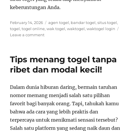
keberuntungan Anda.
Posted
Tags
February 14, 2026
agen togel
,
bandar togel
,
situs togel
,
on
togel
,
togel online
,
wak togel
,
waktogel
,
waktogel login
on
Leave a comment
Bandar
Togel
Online
Tips menang togel tanpa
dengan
Sistem
ribet dan modal kecil!
Pembayaran
Otomatis
Dalam dunia hiburan daring, bermain taruhan
nomor memang menjadi salah satu pilihan
favorit bagi banyak orang. Tapi, tahukah kamu
bahwa ada cara yang lebih praktis dan
terpercaya untuk menikmati sensasi tersebut?
Salah satu platform yang sedang naik daun dan