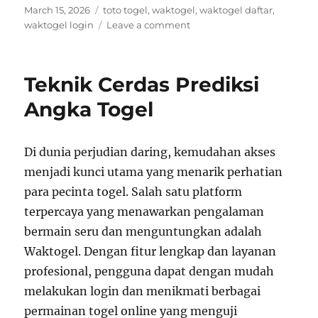
Posted
Tags
March 15, 2026
toto togel
,
waktogel
,
waktogel daftar
,
on
on
waktogel login
Leave a comment
Ungkap
Strategi
Toto
Teknik Cerdas Prediksi
Togel
yang
Angka Togel
Sering
Dipakai
Pemain
Di dunia perjudian daring, kemudahan akses
Togel
menjadi kunci utama yang menarik perhatian
Online
Berpengalaman
para pecinta togel. Salah satu platform
terpercaya yang menawarkan pengalaman
bermain seru dan menguntungkan adalah
Waktogel. Dengan fitur lengkap dan layanan
profesional, pengguna dapat dengan mudah
melakukan login dan menikmati berbagai
permainan togel online yang menguji