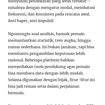
menyusun pendekatan yang lebih terukur—
misalnya dengan mengatur modal, membatasi
frekuensi, dan konsisten pada rencana awal.
Anti baper, anti impulsif.
Ngomongin soal analisis, banyak pemain
memanfaatkan statistik, tren angka, hingga
rumus sederhana. Ini bukan jaminan, tapi bisa
membantu pengambilan keputusan lebih
rasional. Beberapa platform bahkan
menyediakan tools pendukung agar pemain
bisa membaca data dengan lebih mudah.
Selama digunakan dengan bijak, fitur-fitur ini
bisa jadi teman setia dalam perjalanan
bermain.