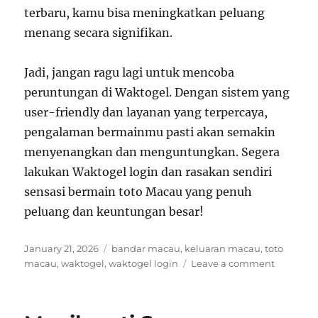
terbaru, kamu bisa meningkatkan peluang
menang secara signifikan.
Jadi, jangan ragu lagi untuk mencoba
peruntungan di Waktogel. Dengan sistem yang
user-friendly dan layanan yang terpercaya,
pengalaman bermainmu pasti akan semakin
menyenangkan dan menguntungkan. Segera
lakukan Waktogel login dan rasakan sendiri
sensasi bermain toto Macau yang penuh
peluang dan keuntungan besar!
Posted
Tags
January 21, 2026
bandar macau
,
keluaran macau
,
toto
on
on
macau
,
waktogel
,
waktogel login
Leave a comment
Tips
menang
togel