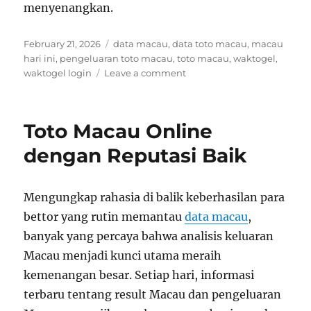
menyenangkan.
Posted
Tags
February 21, 2026
data macau
,
data toto macau
,
macau
on
hari ini
,
pengeluaran toto macau
,
toto macau
,
waktogel
,
on
waktogel login
Leave a comment
Strategi
Toto
Macau
Toto Macau Online
Berbasis
Evaluasi
dengan Reputasi Baik
Harian
Mengungkap rahasia di balik keberhasilan para
bettor yang rutin memantau
data macau
,
banyak yang percaya bahwa analisis keluaran
Macau menjadi kunci utama meraih
kemenangan besar. Setiap hari, informasi
terbaru tentang result Macau dan pengeluaran