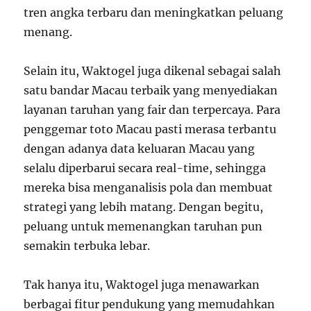
tren angka terbaru dan meningkatkan peluang
menang.
Selain itu, Waktogel juga dikenal sebagai salah
satu bandar Macau terbaik yang menyediakan
layanan taruhan yang fair dan terpercaya. Para
penggemar toto Macau pasti merasa terbantu
dengan adanya data keluaran Macau yang
selalu diperbarui secara real-time, sehingga
mereka bisa menganalisis pola dan membuat
strategi yang lebih matang. Dengan begitu,
peluang untuk memenangkan taruhan pun
semakin terbuka lebar.
Tak hanya itu, Waktogel juga menawarkan
berbagai fitur pendukung yang memudahkan