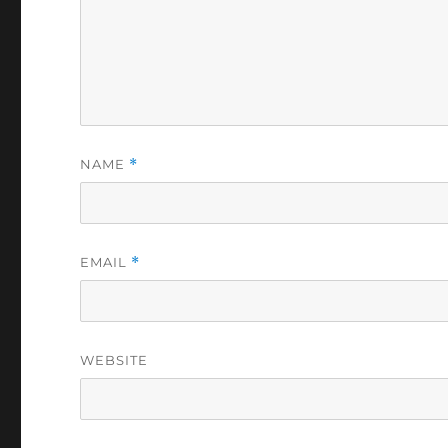
NAME
*
EMAIL
*
WEBSITE