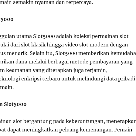
main semakin nyaman dan terpercaya.
t5000
ggulan utama Slot5000 adalah koleksi permainan slot
lai dari slot klasik hingga video slot modern dengan
us menarik. Selain itu, Slot5000 memberikan kemudah
arikan dana melalui berbagai metode pembayaran yang
tem keamanan yang diterapkan juga terjamin,
nologi enkripsi terbaru untuk melindungi data pribadi
emain.
in Slot5000
inan slot bergantung pada keberuntungan, menerapka
epat dapat meningkatkan peluang kemenangan. Pemain