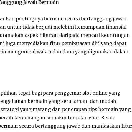
Tanggung Jawab Bermain
ankan pentingnya bermain secara bertanggung jawab.
an untuk tidak berjudi melebihi kemampuan finansial
gutamakan aspek hiburan daripada mencari keuntungan
ini juga menyediakan fitur pembatasan diri yang dapat
n mengontrol waktu dan dana yang digunakan dalam
pilihan tepat bagi para penggemar slot online yang
engalaman bermain yang seru, aman, dan mudah
 strategi yang matang dan penerapan tips bermain yang
meraih kemenangan semakin terbuka lebar. Selalu
bermain secara bertanggung jawab dan manfaatkan fitur