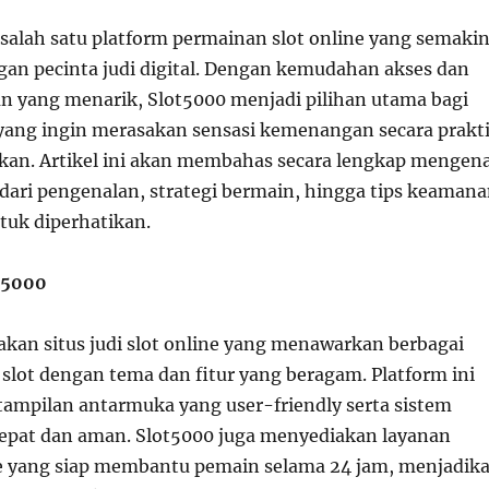
salah satu platform permainan slot online yang semaki
ngan pecinta judi digital. Dengan kemudahan akses dan
an yang menarik, Slot5000 menjadi pilihan utama bagi
ang ingin merasakan sensasi kemenangan secara prakt
an. Artikel ini akan membahas secara lengkap mengena
 dari pengenalan, strategi bermain, hingga tips keaman
tuk diperhatikan.
t5000
kan situs judi slot online yang menawarkan berbagai
 slot dengan tema dan fitur yang beragam. Platform ini
tampilan antarmuka yang user-friendly serta sistem
cepat dan aman. Slot5000 juga menyediakan layanan
e yang siap membantu pemain selama 24 jam, menjadik