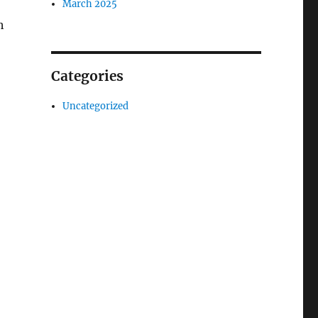
March 2025
h
Categories
Uncategorized