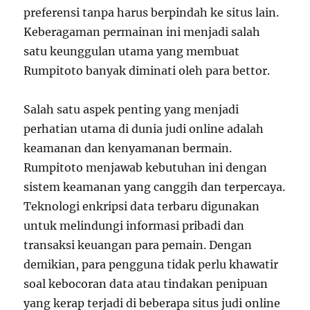
preferensi tanpa harus berpindah ke situs lain.
Keberagaman permainan ini menjadi salah
satu keunggulan utama yang membuat
Rumpitoto banyak diminati oleh para bettor.
Salah satu aspek penting yang menjadi
perhatian utama di dunia judi online adalah
keamanan dan kenyamanan bermain.
Rumpitoto menjawab kebutuhan ini dengan
sistem keamanan yang canggih dan terpercaya.
Teknologi enkripsi data terbaru digunakan
untuk melindungi informasi pribadi dan
transaksi keuangan para pemain. Dengan
demikian, para pengguna tidak perlu khawatir
soal kebocoran data atau tindakan penipuan
yang kerap terjadi di beberapa situs judi online