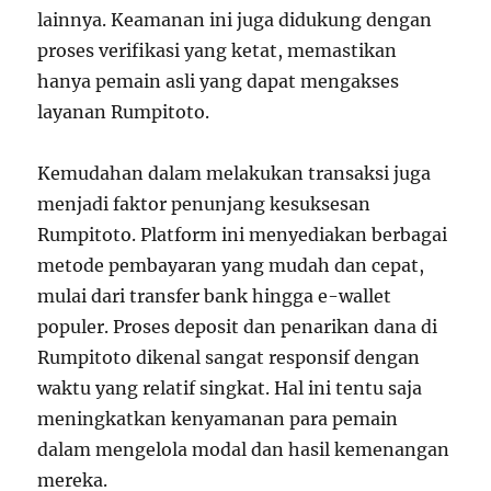
lainnya. Keamanan ini juga didukung dengan
proses verifikasi yang ketat, memastikan
hanya pemain asli yang dapat mengakses
layanan Rumpitoto.
Kemudahan dalam melakukan transaksi juga
menjadi faktor penunjang kesuksesan
Rumpitoto. Platform ini menyediakan berbagai
metode pembayaran yang mudah dan cepat,
mulai dari transfer bank hingga e-wallet
populer. Proses deposit dan penarikan dana di
Rumpitoto dikenal sangat responsif dengan
waktu yang relatif singkat. Hal ini tentu saja
meningkatkan kenyamanan para pemain
dalam mengelola modal dan hasil kemenangan
mereka.