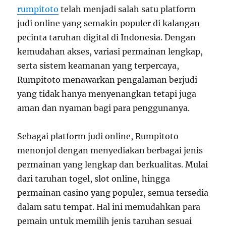
rumpitoto
telah menjadi salah satu platform
judi online yang semakin populer di kalangan
pecinta taruhan digital di Indonesia. Dengan
kemudahan akses, variasi permainan lengkap,
serta sistem keamanan yang terpercaya,
Rumpitoto menawarkan pengalaman berjudi
yang tidak hanya menyenangkan tetapi juga
aman dan nyaman bagi para penggunanya.
Sebagai platform judi online, Rumpitoto
menonjol dengan menyediakan berbagai jenis
permainan yang lengkap dan berkualitas. Mulai
dari taruhan togel, slot online, hingga
permainan casino yang populer, semua tersedia
dalam satu tempat. Hal ini memudahkan para
pemain untuk memilih jenis taruhan sesuai