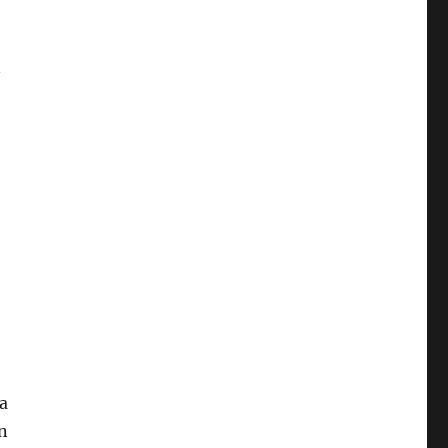
n
a
n