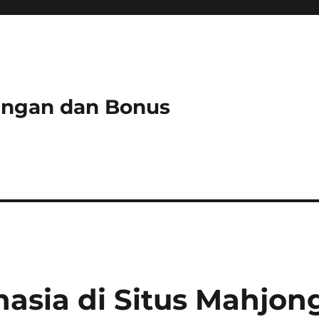
ungan dan Bonus
hasia di Situs Mahjon