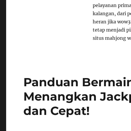
pelayanan prima
kalangan, dari 
heran jika wow3
tetap menjadi p
situs mahjong wi
Panduan Bermai
Menangkan Jack
dan Cepat!