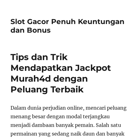
Slot Gacor Penuh Keuntungan
dan Bonus
Tips dan Trik
Mendapatkan Jackpot
Murah4d dengan
Peluang Terbaik
Dalam dunia perjudian online, mencari peluang
menang besar dengan modal terjangkau
menjadi dambaan banyak pemain. Salah satu
permainan yang sedang naik daun dan banyak