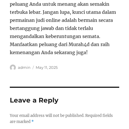
peluang Anda untuk menang akan semakin
terbuka lebar. Jangan lupa, kunci utama dalam
permainan judi online adalah bermain secara
bertanggung jawab dan tidak terlalu
mengandalkan keberuntungan semata.
Manfaatkan peluang dari Murah4d dan raih
kemenangan Anda sekarang juga!
Author
Posted
admin
May 11, 2025
on
Leave a Reply
Your email address will not be published.
Required fields
are marked
*