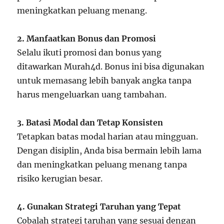
meningkatkan peluang menang.
2. Manfaatkan Bonus dan Promosi
Selalu ikuti promosi dan bonus yang
ditawarkan Murah4d. Bonus ini bisa digunakan
untuk memasang lebih banyak angka tanpa
harus mengeluarkan uang tambahan.
3. Batasi Modal dan Tetap Konsisten
Tetapkan batas modal harian atau mingguan.
Dengan disiplin, Anda bisa bermain lebih lama
dan meningkatkan peluang menang tanpa
risiko kerugian besar.
4. Gunakan Strategi Taruhan yang Tepat
Cobalah strategi taruhan yang sesuai dengan