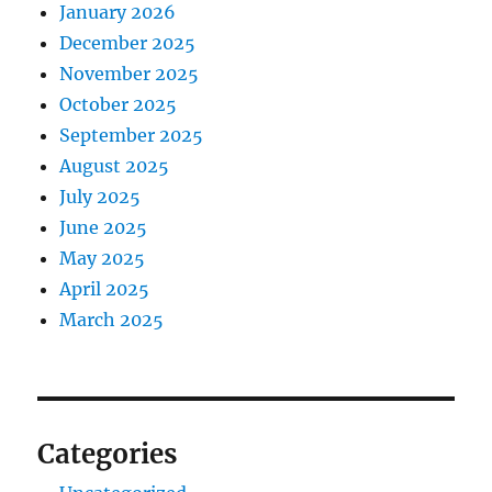
January 2026
December 2025
November 2025
October 2025
September 2025
August 2025
July 2025
June 2025
May 2025
April 2025
March 2025
Categories