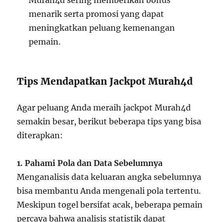
Murah4d sering memberikan bonus
menarik serta promosi yang dapat
meningkatkan peluang kemenangan
pemain.
Tips Mendapatkan Jackpot Murah4d
Agar peluang Anda meraih jackpot Murah4d
semakin besar, berikut beberapa tips yang bisa
diterapkan:
1. Pahami Pola dan Data Sebelumnya
Menganalisis data keluaran angka sebelumnya
bisa membantu Anda mengenali pola tertentu.
Meskipun togel bersifat acak, beberapa pemain
percaya bahwa analisis statistik dapat