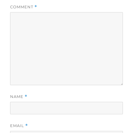
COMMENT
*
NAME
*
EMAIL
*