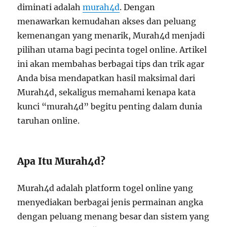
diminati adalah
murah4d
. Dengan
menawarkan kemudahan akses dan peluang
kemenangan yang menarik, Murah4d menjadi
pilihan utama bagi pecinta togel online. Artikel
ini akan membahas berbagai tips dan trik agar
Anda bisa mendapatkan hasil maksimal dari
Murah4d, sekaligus memahami kenapa kata
kunci “murah4d” begitu penting dalam dunia
taruhan online.
Apa Itu Murah4d?
Murah4d adalah platform togel online yang
menyediakan berbagai jenis permainan angka
dengan peluang menang besar dan sistem yang