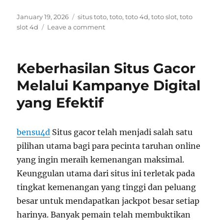
Posted
Tags
January 19, 2026
situs toto
,
toto
,
toto 4d
,
toto slot
,
toto
on
on
slot 4d
Leave a comment
Slot
Gacor
4D:
Keberhasilan Situs Gacor
Paket
Free
Melalui Kampanye Digital
Spin,
yang Efektif
Beli
atau
Tidak?
bensu4d
Situs gacor telah menjadi salah satu
pilihan utama bagi para pecinta taruhan online
yang ingin meraih kemenangan maksimal.
Keunggulan utama dari situs ini terletak pada
tingkat kemenangan yang tinggi dan peluang
besar untuk mendapatkan jackpot besar setiap
harinya. Banyak pemain telah membuktikan