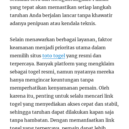
yang tepat akan memastikan setiap langkah
taruhan Anda berjalan lancar tanpa khawatir
adanya penipuan atau kendala teknis.
Selain menawarkan berbagai layanan, faktor
keamanan menjadi prioritas utama dalam
memilih situs
toto togel
yang resmi dan
terpercaya. Banyak platform yang mengklaim
sebagai togel resmi, namun nyatanya mereka
hanya mengincar keuntungan tanpa
memperhatikan kenyamanan pemain. Oleh
karena itu, penting untuk selalu mencari link
togel yang menyediakan akses cepat dan stabil,
sehingga taruhan dapat dilakukan kapan saja
tanpa hambatan. Dengan memanfaatkan link
togel yang terpercaya, pemain dapat lebih