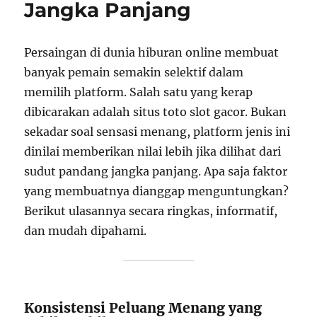
Jangka Panjang
Gacor
Persaingan di dunia hiburan online membuat
banyak pemain semakin selektif dalam
memilih platform. Salah satu yang kerap
dibicarakan adalah situs toto slot gacor. Bukan
sekadar soal sensasi menang, platform jenis ini
dinilai memberikan nilai lebih jika dilihat dari
sudut pandang jangka panjang. Apa saja faktor
yang membuatnya dianggap menguntungkan?
Berikut ulasannya secara ringkas, informatif,
dan mudah dipahami.
Konsistensi Peluang Menang yang