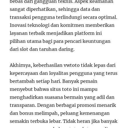
bebas dari gangguan teknis. Aspek keamanan
sangat diperhatikan, sehingga data dan
transaksi pengguna terlindungi secara optimal.
Inovasi teknologi dan komitmen memberikan
layanan terbaik menjadikan platform ini
pilihan utama bagi para pencari keuntungan
dari slot dan taruhan daring.
Akhirnya, keberhasilan vwtoto tidak lepas dari
kepercayaan dan loyalitas pengguna yang terus
bertambah setiap hari. Banyak pemain
menyebut bahwa situs toto ini mampu
menghadirkan suasana bermain yang adil dan
transparan. Dengan berbagai promosi menarik
dan bonus melimpah, peluang kemenangan
semakin terbuka lebar. Tidak heran jika banyak