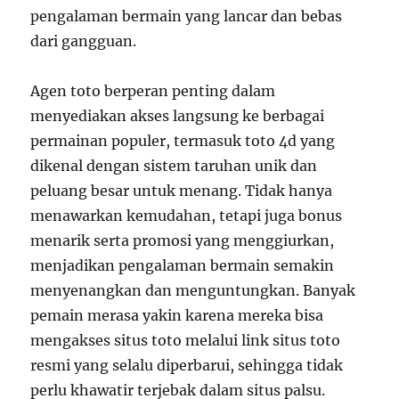
pengalaman bermain yang lancar dan bebas
dari gangguan.
Agen toto berperan penting dalam
menyediakan akses langsung ke berbagai
permainan populer, termasuk toto 4d yang
dikenal dengan sistem taruhan unik dan
peluang besar untuk menang. Tidak hanya
menawarkan kemudahan, tetapi juga bonus
menarik serta promosi yang menggiurkan,
menjadikan pengalaman bermain semakin
menyenangkan dan menguntungkan. Banyak
pemain merasa yakin karena mereka bisa
mengakses situs toto melalui link situs toto
resmi yang selalu diperbarui, sehingga tidak
perlu khawatir terjebak dalam situs palsu.