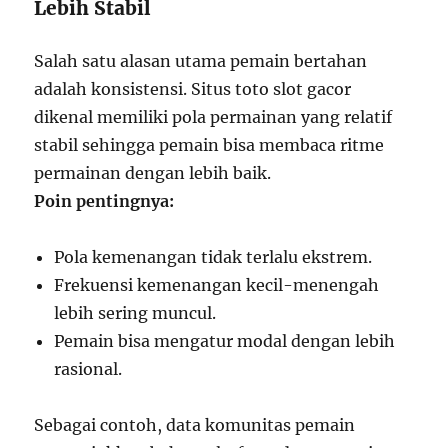
Lebih Stabil
Salah satu alasan utama pemain bertahan
adalah konsistensi. Situs toto slot gacor
dikenal memiliki pola permainan yang relatif
stabil sehingga pemain bisa membaca ritme
permainan dengan lebih baik.
Poin pentingnya:
Pola kemenangan tidak terlalu ekstrem.
Frekuensi kemenangan kecil-menengah
lebih sering muncul.
Pemain bisa mengatur modal dengan lebih
rasional.
Sebagai contoh, data komunitas pemain