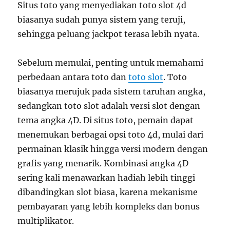
Situs toto yang menyediakan toto slot 4d
biasanya sudah punya sistem yang teruji,
sehingga peluang jackpot terasa lebih nyata.
Sebelum memulai, penting untuk memahami
perbedaan antara toto dan
toto slot
. Toto
biasanya merujuk pada sistem taruhan angka,
sedangkan toto slot adalah versi slot dengan
tema angka 4D. Di situs toto, pemain dapat
menemukan berbagai opsi toto 4d, mulai dari
permainan klasik hingga versi modern dengan
grafis yang menarik. Kombinasi angka 4D
sering kali menawarkan hadiah lebih tinggi
dibandingkan slot biasa, karena mekanisme
pembayaran yang lebih kompleks dan bonus
multiplikator.