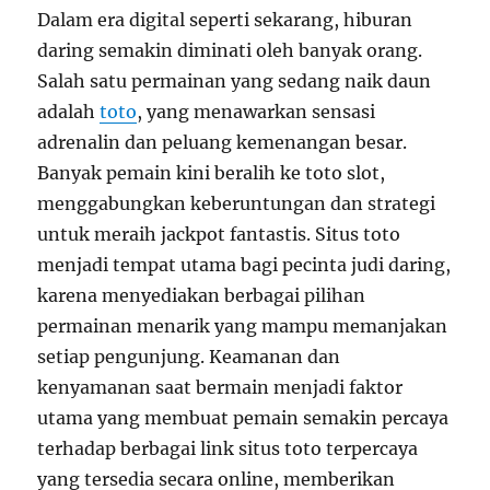
Dalam era digital seperti sekarang, hiburan
daring semakin diminati oleh banyak orang.
Salah satu permainan yang sedang naik daun
adalah
toto
, yang menawarkan sensasi
adrenalin dan peluang kemenangan besar.
Banyak pemain kini beralih ke toto slot,
menggabungkan keberuntungan dan strategi
untuk meraih jackpot fantastis. Situs toto
menjadi tempat utama bagi pecinta judi daring,
karena menyediakan berbagai pilihan
permainan menarik yang mampu memanjakan
setiap pengunjung. Keamanan dan
kenyamanan saat bermain menjadi faktor
utama yang membuat pemain semakin percaya
terhadap berbagai link situs toto terpercaya
yang tersedia secara online, memberikan