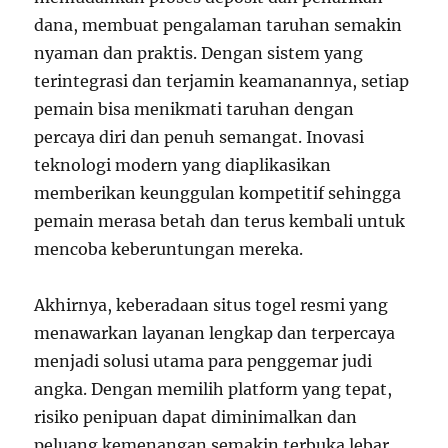
dana, membuat pengalaman taruhan semakin
nyaman dan praktis. Dengan sistem yang
terintegrasi dan terjamin keamanannya, setiap
pemain bisa menikmati taruhan dengan
percaya diri dan penuh semangat. Inovasi
teknologi modern yang diaplikasikan
memberikan keunggulan kompetitif sehingga
pemain merasa betah dan terus kembali untuk
mencoba keberuntungan mereka.
Akhirnya, keberadaan situs togel resmi yang
menawarkan layanan lengkap dan terpercaya
menjadi solusi utama para penggemar judi
angka. Dengan memilih platform yang tepat,
risiko penipuan dapat diminimalkan dan
peluang kemenangan semakin terbuka lebar.