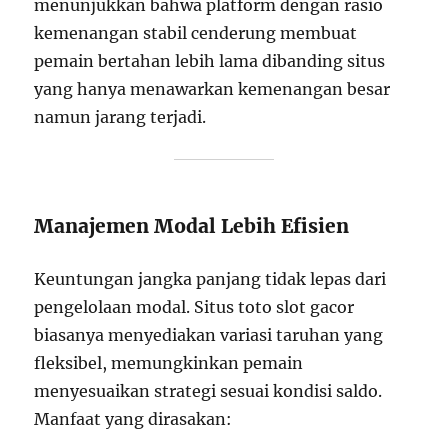
menunjukkan bahwa platform dengan rasio
kemenangan stabil cenderung membuat
pemain bertahan lebih lama dibanding situs
yang hanya menawarkan kemenangan besar
namun jarang terjadi.
Manajemen Modal Lebih Efisien
Keuntungan jangka panjang tidak lepas dari
pengelolaan modal. Situs toto slot gacor
biasanya menyediakan variasi taruhan yang
fleksibel, memungkinkan pemain
menyesuaikan strategi sesuai kondisi saldo.
Manfaat yang dirasakan: