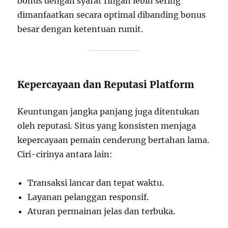
bonus dengan syarat ringan lebih sering
dimanfaatkan secara optimal dibanding bonus
besar dengan ketentuan rumit.
Kepercayaan dan Reputasi Platform
Keuntungan jangka panjang juga ditentukan
oleh reputasi. Situs yang konsisten menjaga
kepercayaan pemain cenderung bertahan lama.
Ciri-cirinya antara lain:
Transaksi lancar dan tepat waktu.
Layanan pelanggan responsif.
Aturan permainan jelas dan terbuka.