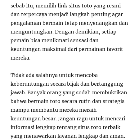
sebab itu, memilih link situs toto yang resmi
dan terpercaya menjadi langkah penting agar
pengalaman bermain tetap menyenangkan dan
menguntungkan. Dengan demikian, setiap
pemain bisa menikmati sensasi dan
keuntungan maksimal dari permainan favorit
mereka.
Tidak ada salahnya untuk mencoba
keberuntungan secara bijak dan bertanggung
jawab. Banyak orang yang sudah membuktikan
bahwa bermain toto secara rutin dan strategis
mampu membantu mereka meraih
keuntungan besar. Jangan ragu untuk mencari
informasi lengkap tentang situs toto terbaik
yang menawarkan layanan lengkap dan aman.