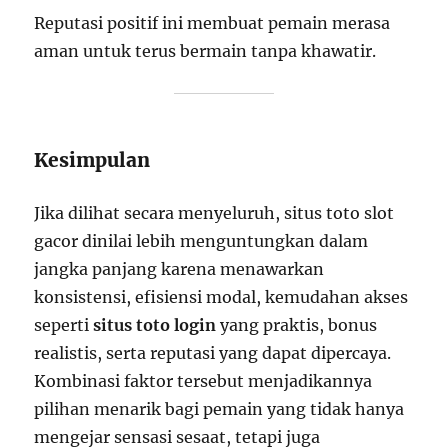
Reputasi positif ini membuat pemain merasa
aman untuk terus bermain tanpa khawatir.
Kesimpulan
Jika dilihat secara menyeluruh, situs toto slot
gacor dinilai lebih menguntungkan dalam
jangka panjang karena menawarkan
konsistensi, efisiensi modal, kemudahan akses
seperti
situs toto login
yang praktis, bonus
realistis, serta reputasi yang dapat dipercaya.
Kombinasi faktor tersebut menjadikannya
pilihan menarik bagi pemain yang tidak hanya
mengejar sensasi sesaat, tetapi juga