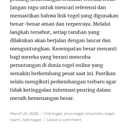
Jangan ragu untuk mencari referensi dan
memastikan bahwa link togel yang digunakan
benar-benar aman dan terpercaya. Melalui
langkah tersebut, setiap taruhan yang
dilakukan akan berjalan dengan lancar dan
menguntungkan. Kesempatan besar menanti
bagi mereka yang berani mencoba
peruntungan di dunia togel online yang
semakin berkembang pesat saat ini. Pastikan
selalu mengikuti perkembangan terbaru agar
tidak ketinggalan informasi penting dalam
meraih kemenangan besar.
Posted
Tags
March 24, 2026
link togel
,
situs togel
,
situs toto
,
togel
on
on
resmi
,
toto togel
Leave a comment
Akses
Situs