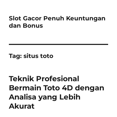
Slot Gacor Penuh Keuntungan
dan Bonus
Tag:
situs toto
Teknik Profesional
Bermain Toto 4D dengan
Analisa yang Lebih
Akurat