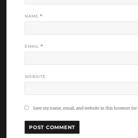
NAME
*
EMAIL
*
WEBSITE
Save my name, email, and website in this browser for