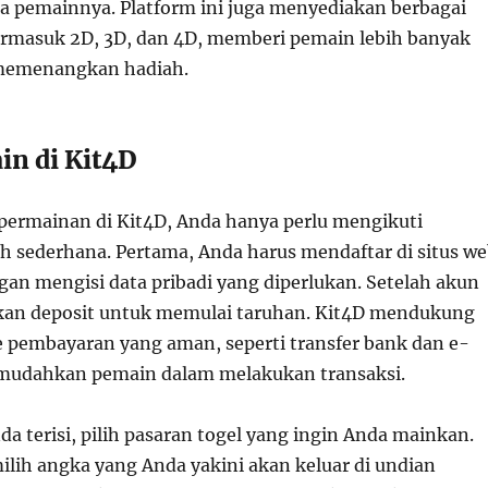
ara pemainnya. Platform ini juga menyediakan berbagai
termasuk 2D, 3D, dan 4D, memberi pemain lebih banyak
memenangkan hadiah.
in di Kit4D
ermainan di Kit4D, Anda hanya perlu mengikuti
h sederhana. Pertama, Anda harus mendaftar di situs w
gan mengisi data pribadi yang diperlukan. Setelah akun
ukan deposit untuk memulai taruhan. Kit4D mendukung
 pembayaran yang aman, seperti transfer bank dan e-
emudahkan pemain dalam melakukan transaksi.
da terisi, pilih pasaran togel yang ingin Anda mainkan.
lih angka yang Anda yakini akan keluar di undian