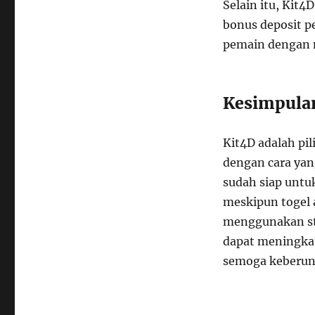
Selain itu, Kit
bonus deposit p
pemain dengan
Kesimpula
Kit4D adalah pil
dengan cara ya
sudah siap untu
meskipun togel
menggunakan str
dapat meningka
semoga keberun