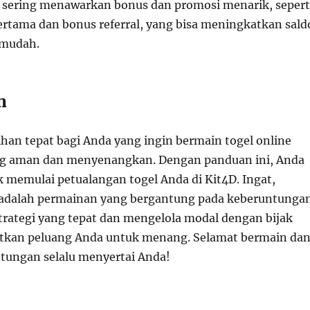
4D sering menawarkan bonus dan promosi menarik, sepert
ertama dan bonus referral, yang bisa meningkatkan sald
 mudah.
n
ihan tepat bagi Anda yang ingin bermain togel online
ng aman dan menyenangkan. Dengan panduan ini, Anda
k memulai petualangan togel Anda di Kit4D. Ingat,
 adalah permainan yang bergantung pada keberuntunga
ategi yang tepat dan mengelola modal dengan bijak
tkan peluang Anda untuk menang. Selamat bermain da
tungan selalu menyertai Anda!