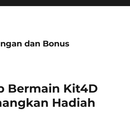
ungan dan Bonus
 Bermain Kit4D
enangkan Hadiah