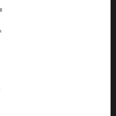
ng
n
i
n
,