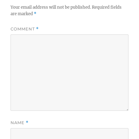
Your email address will not be published.
Required fields
are marked
*
COMMENT
*
NAME
*