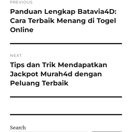
PREVIOUS
navigation
Panduan Lengkap Batavia4D:
Previous
post:
Cara Terbaik Menang di Togel
Online
NEXT
Tips dan Trik Mendapatkan
Next
post:
Jackpot Murah4d dengan
Peluang Terbaik
Search