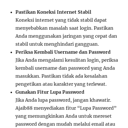
Pastikan Koneksi Internet Stabil
Koneksi internet yang tidak stabil dapat
menyebabkan masalah saat login. Pastikan
Anda menggunakan jaringan yang cepat dan
stabil untuk menghindari gangguan.
Periksa Kembali Username dan Password
Jika Anda mengalami kesulitan login, periksa
kembali username dan password yang Anda
masukkan. Pastikan tidak ada kesalahan
pengetikan atau karakter yang terlewat.
Gunakan Fitur Lupa Password
Jika Anda lupa password, jangan khawatir.
Ajaib88 menyediakan fitur “Lupa Password”
yang memungkinkan Anda untuk mereset
password dengan mudah melalui email atau