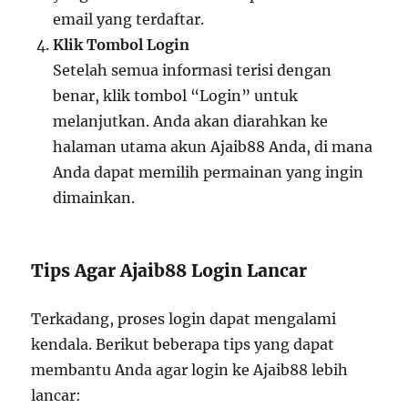
email yang terdaftar.
Klik Tombol Login
Setelah semua informasi terisi dengan
benar, klik tombol “Login” untuk
melanjutkan. Anda akan diarahkan ke
halaman utama akun Ajaib88 Anda, di mana
Anda dapat memilih permainan yang ingin
dimainkan.
Tips Agar Ajaib88 Login Lancar
Terkadang, proses login dapat mengalami
kendala. Berikut beberapa tips yang dapat
membantu Anda agar login ke Ajaib88 lebih
lancar: