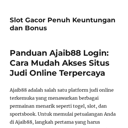
Slot Gacor Penuh Keuntungan
dan Bonus
Panduan Ajaib88 Login:
Cara Mudah Akses Situs
Judi Online Terpercaya
Ajaib88 adalah salah satu platform judi online
terkemuka yang menawarkan berbagai
permainan menarik seperti togel, slot, dan
sportsbook. Untuk memulai petualangan Anda
di Ajaib88, langkah pertama yang harus