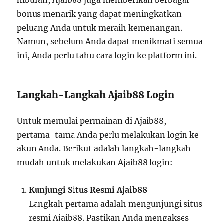
hiburan, Ajaib88 juga memberikan berbagai
bonus menarik yang dapat meningkatkan
peluang Anda untuk meraih kemenangan.
Namun, sebelum Anda dapat menikmati semua
ini, Anda perlu tahu cara login ke platform ini.
Langkah-Langkah Ajaib88 Login
Untuk memulai permainan di Ajaib88,
pertama-tama Anda perlu melakukan login ke
akun Anda. Berikut adalah langkah-langkah
mudah untuk melakukan Ajaib88 login:
Kunjungi Situs Resmi Ajaib88
Langkah pertama adalah mengunjungi situs
resmi Ajaib88. Pastikan Anda mengakses