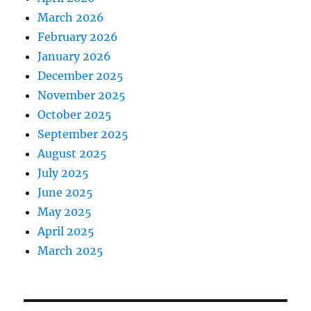
March 2026
February 2026
January 2026
December 2025
November 2025
October 2025
September 2025
August 2025
July 2025
June 2025
May 2025
April 2025
March 2025