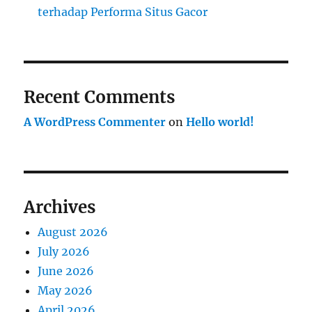
terhadap Performa Situs Gacor
Recent Comments
A WordPress Commenter
on
Hello world!
Archives
August 2026
July 2026
June 2026
May 2026
April 2026