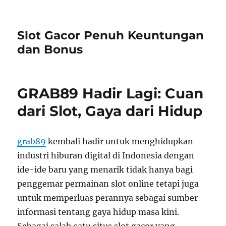
Slot Gacor Penuh Keuntungan
dan Bonus
GRAB89 Hadir Lagi: Cuan
dari Slot, Gaya dari Hidup
grab89
kembali hadir untuk menghidupkan
industri hiburan digital di Indonesia dengan
ide-ide baru yang menarik tidak hanya bagi
penggemar permainan slot online tetapi juga
untuk memperluas perannya sebagai sumber
informasi tentang gaya hidup masa kini.