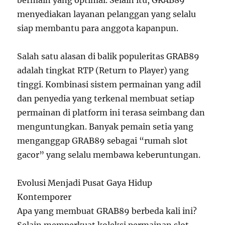
bermain yang optimal. Selain itu, GRAB89
menyediakan layanan pelanggan yang selalu
siap membantu para anggota kapanpun.
Salah satu alasan di balik populeritas GRAB89
adalah tingkat RTP (Return to Player) yang
tinggi. Kombinasi sistem permainan yang adil
dan penyedia yang terkenal membuat setiap
permainan di platform ini terasa seimbang dan
menguntungkan. Banyak pemain setia yang
menganggap GRAB89 sebagai “rumah slot
gacor” yang selalu membawa keberuntungan.
Evolusi Menjadi Pusat Gaya Hidup
Kontemporer
Apa yang membuat GRAB89 berbeda kali ini?