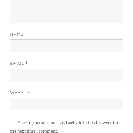
NAME
*
EMAIL
*
WEBSITE
Save my name, email, and website in this browser for
the next time I comment.