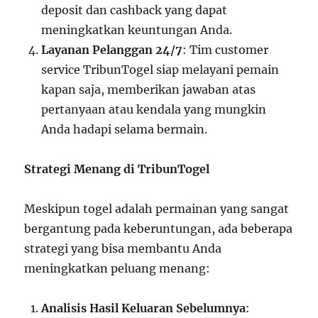
deposit dan cashback yang dapat
meningkatkan keuntungan Anda.
Layanan Pelanggan 24/7
: Tim customer
service TribunTogel siap melayani pemain
kapan saja, memberikan jawaban atas
pertanyaan atau kendala yang mungkin
Anda hadapi selama bermain.
Strategi Menang di TribunTogel
Meskipun togel adalah permainan yang sangat
bergantung pada keberuntungan, ada beberapa
strategi yang bisa membantu Anda
meningkatkan peluang menang:
Analisis Hasil Keluaran Sebelumnya
: