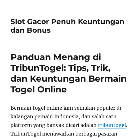
Slot Gacor Penuh Keuntungan
dan Bonus
Panduan Menang di
TribunTogel: Tips, Trik,
dan Keuntungan Bermain
Togel Online
Bermain togel online kini semakin populer di
kalangan pemain Indonesia, dan salah satu
platform yang banyak dicari adalah
tribuntogel
.
TribunTogel menawarkan berbagai pasaran