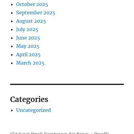
October 2025
September 2025
August 2025
July 2025
June 2025
May 2025
April 2025
March 2025
Categories
Uncategorized