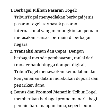
Berbagai Pilihan Pasaran Togel
:
TribunTogel menyediakan berbagai jenis
pasaran togel, termasuk pasaran
internasional yang memungkinkan pemain
merasakan sensasi bermain di berbagai
negara.
Transaksi Aman dan Cepat
: Dengan
berbagai metode pembayaran, mulai dari
transfer bank hingga dompet digital,
TribunTogel menawarkan kemudahan dan
kenyamanan dalam melakukan deposit dan
penarikan dana.
Bonus dan Promosi Menarik
: TribunTogel
memberikan berbagai promo menarik bagi
pemain baru maupun lama, seperti bonus