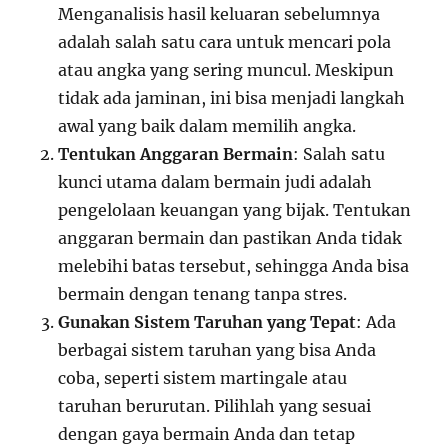
Menganalisis hasil keluaran sebelumnya
adalah salah satu cara untuk mencari pola
atau angka yang sering muncul. Meskipun
tidak ada jaminan, ini bisa menjadi langkah
awal yang baik dalam memilih angka.
Tentukan Anggaran Bermain
: Salah satu
kunci utama dalam bermain judi adalah
pengelolaan keuangan yang bijak. Tentukan
anggaran bermain dan pastikan Anda tidak
melebihi batas tersebut, sehingga Anda bisa
bermain dengan tenang tanpa stres.
Gunakan Sistem Taruhan yang Tepat
: Ada
berbagai sistem taruhan yang bisa Anda
coba, seperti sistem martingale atau
taruhan berurutan. Pilihlah yang sesuai
dengan gaya bermain Anda dan tetap