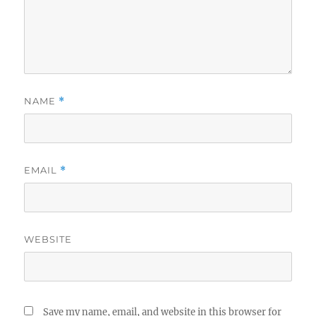
NAME
*
EMAIL
*
WEBSITE
Save my name, email, and website in this browser for