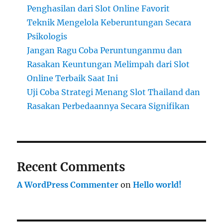
Penghasilan dari Slot Online Favorit
Teknik Mengelola Keberuntungan Secara
Psikologis
Jangan Ragu Coba Peruntunganmu dan
Rasakan Keuntungan Melimpah dari Slot
Online Terbaik Saat Ini
Uji Coba Strategi Menang Slot Thailand dan
Rasakan Perbedaannya Secara Signifikan
Recent Comments
A WordPress Commenter
on
Hello world!