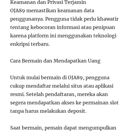
Keamanan dan Privasi Terjamin
OJA89 memastikan keamanan data
penggunanya. Pengguna tidak perlu khawatir
tentang kebocoran informasi atau penipuan
karena platform ini menggunakan teknologi
enkripsi terbaru.
Cara Bermain dan Mendapatkan Uang
Untuk mulai bermain di OJA89, pengguna
cukup mendaftar melalui situs atau aplikasi
resmi. Setelah pendaftaran, mereka akan
segera mendapatkan akses ke permainan slot
tanpa harus melakukan deposit.
Saat bermain, pemain dapat mengumpulkan