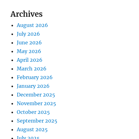
Archives
August 2026
July 2026
June 2026
May 2026
April 2026
March 2026
February 2026
January 2026
December 2025
November 2025
October 2025
September 2025
August 2025
July 2025