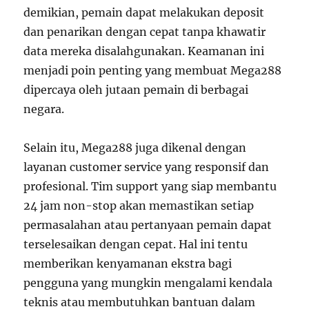
demikian, pemain dapat melakukan deposit
dan penarikan dengan cepat tanpa khawatir
data mereka disalahgunakan. Keamanan ini
menjadi poin penting yang membuat Mega288
dipercaya oleh jutaan pemain di berbagai
negara.
Selain itu, Mega288 juga dikenal dengan
layanan customer service yang responsif dan
profesional. Tim support yang siap membantu
24 jam non-stop akan memastikan setiap
permasalahan atau pertanyaan pemain dapat
terselesaikan dengan cepat. Hal ini tentu
memberikan kenyamanan ekstra bagi
pengguna yang mungkin mengalami kendala
teknis atau membutuhkan bantuan dalam