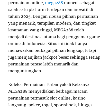
permainan online,
mega288
muncul sebagai
salah satu platform terdepan dan inovatif di
tahun 2025. Dengan ribuan pilihan permainan
yang menarik, tampilan modern, dan tingkat
keamanan yang tinggi, MEGA288 telah
menjadi destinasi utama bagi penggemar game
online di Indonesia. Situs ini tidak hanya
menawarkan berbagai pilihan lengkap, tetapi
juga menjanjikan jackpot besar sehingga setiap
permainan terasa lebih menarik dan
menguntungkan.
Koleksi Permainan Terbanyak di Kelasnya
MEGA288 menyediakan berbagai macam
permainan termasuk slot online, kasino
langsung, poker, togel, sportsbook, hingga