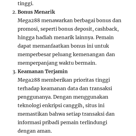
tinggi.
Bonus Menarik
Mega288 menawarkan berbagai bonus dan
promosi, seperti bonus deposit, cashback,
hingga hadiah menarik lainnya. Pemain
dapat memanfaatkan bonus ini untuk
memperbesar peluang kemenangan dan
memperpanjang waktu bermain.
Keamanan Terjamin
Mega288 memberikan prioritas tinggi
terhadap keamanan data dan transaksi
penggunanya. Dengan menggunakan
teknologi enkripsi canggih, situs ini
memastikan bahwa setiap transaksi dan
informasi pribadi pemain terlindungi
dengan aman.