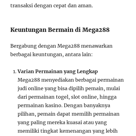
transaksi dengan cepat dan aman.
Keuntungan Bermain di Mega288
Bergabung dengan Mega288 menawarkan
berbagai keuntungan, antara lain:
Varian Permainan yang Lengkap
Mega288 menyediakan berbagai permainan
judi online yang bisa dipilih pemain, mulai
dari permainan togel, slot online, hingga
permainan kasino. Dengan banyaknya
pilihan, pemain dapat memilih permainan
yang paling mereka kuasai atau yang
memiliki tingkat kemenangan yang lebih