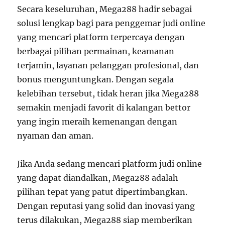
Secara keseluruhan, Mega288 hadir sebagai
solusi lengkap bagi para penggemar judi online
yang mencari platform terpercaya dengan
berbagai pilihan permainan, keamanan
terjamin, layanan pelanggan profesional, dan
bonus menguntungkan. Dengan segala
kelebihan tersebut, tidak heran jika Mega288
semakin menjadi favorit di kalangan bettor
yang ingin meraih kemenangan dengan
nyaman dan aman.
Jika Anda sedang mencari platform judi online
yang dapat diandalkan, Mega288 adalah
pilihan tepat yang patut dipertimbangkan.
Dengan reputasi yang solid dan inovasi yang
terus dilakukan, Mega288 siap memberikan