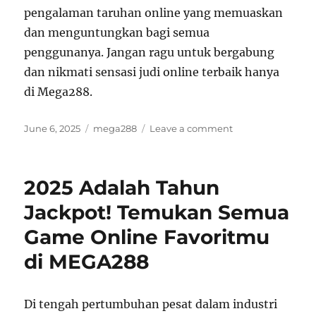
pengalaman taruhan online yang memuaskan
dan menguntungkan bagi semua
penggunanya. Jangan ragu untuk bergabung
dan nikmati sensasi judi online terbaik hanya
di Mega288.
Posted
Tags
on
June 6, 2025
mega288
Leave a comment
on
Mega288:
Platform
Judi
2025 Adalah Tahun
Online
Terpercaya
Jackpot! Temukan Semua
dengan
Game Online Favoritmu
Beragam
Fitur
di MEGA288
Unggulan
Di tengah pertumbuhan pesat dalam industri