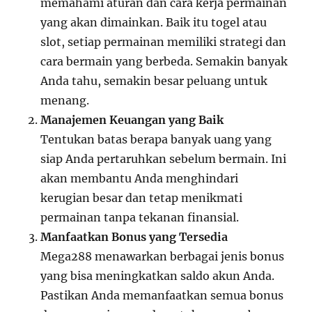
memahami aturan dan cara kerja permainan
yang akan dimainkan. Baik itu togel atau
slot, setiap permainan memiliki strategi dan
cara bermain yang berbeda. Semakin banyak
Anda tahu, semakin besar peluang untuk
menang.
Manajemen Keuangan yang Baik
Tentukan batas berapa banyak uang yang
siap Anda pertaruhkan sebelum bermain. Ini
akan membantu Anda menghindari
kerugian besar dan tetap menikmati
permainan tanpa tekanan finansial.
Manfaatkan Bonus yang Tersedia
Mega288 menawarkan berbagai jenis bonus
yang bisa meningkatkan saldo akun Anda.
Pastikan Anda memanfaatkan semua bonus