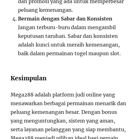
dan promosi yang ada untuk memperbesar
peluang kemenangan.
Bermain dengan Sabar dan Konsisten
Jangan terburu-buru dalam mengambil
keputusan taruhan. Sabar dan konsisten
adalah kunci untuk meraih kemenangan,
baik dalam permainan togel maupun slot.
Kesimpulan
Mega288 adalah platform judi online yang
menawarkan berbagai permainan menarik dan
peluang kemenangan besar. Dengan bonus
yang menguntungkan, sistem yang aman,
serta layanan pelanggan yang siap membantu,
Mega288 menjadi pilihan ideal bagi pemain