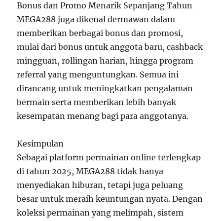
Bonus dan Promo Menarik Sepanjang Tahun
MEGA288 juga dikenal dermawan dalam
memberikan berbagai bonus dan promosi,
mulai dari bonus untuk anggota baru, cashback
mingguan, rollingan harian, hingga program
referral yang menguntungkan. Semua ini
dirancang untuk meningkatkan pengalaman
bermain serta memberikan lebih banyak
kesempatan menang bagi para anggotanya.
Kesimpulan
Sebagai platform permainan online terlengkap
di tahun 2025, MEGA288 tidak hanya
menyediakan hiburan, tetapi juga peluang
besar untuk meraih keuntungan nyata. Dengan
koleksi permainan yang melimpah, sistem