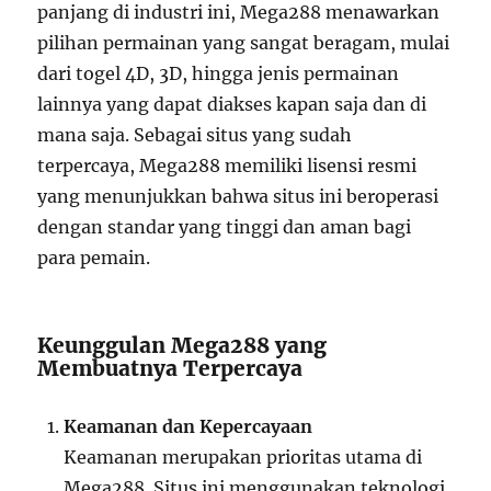
panjang di industri ini, Mega288 menawarkan
pilihan permainan yang sangat beragam, mulai
dari togel 4D, 3D, hingga jenis permainan
lainnya yang dapat diakses kapan saja dan di
mana saja. Sebagai situs yang sudah
terpercaya, Mega288 memiliki lisensi resmi
yang menunjukkan bahwa situs ini beroperasi
dengan standar yang tinggi dan aman bagi
para pemain.
Keunggulan Mega288 yang
Membuatnya Terpercaya
Keamanan dan Kepercayaan
Keamanan merupakan prioritas utama di
Mega288. Situs ini menggunakan teknologi