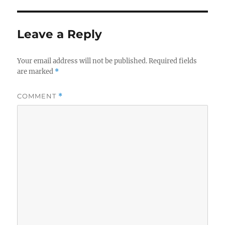
Leave a Reply
Your email address will not be published.
Required fields
are marked
*
COMMENT
*