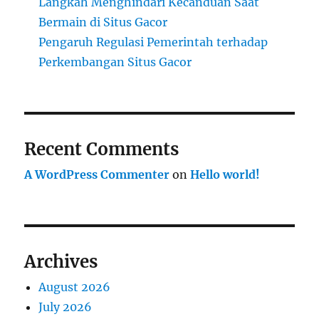
Langkah Menghindari Kecanduan Saat
Bermain di Situs Gacor
Pengaruh Regulasi Pemerintah terhadap
Perkembangan Situs Gacor
Recent Comments
A WordPress Commenter
on
Hello world!
Archives
August 2026
July 2026