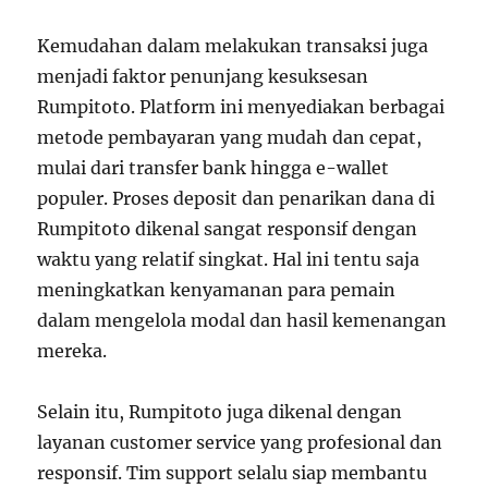
Kemudahan dalam melakukan transaksi juga
menjadi faktor penunjang kesuksesan
Rumpitoto. Platform ini menyediakan berbagai
metode pembayaran yang mudah dan cepat,
mulai dari transfer bank hingga e-wallet
populer. Proses deposit dan penarikan dana di
Rumpitoto dikenal sangat responsif dengan
waktu yang relatif singkat. Hal ini tentu saja
meningkatkan kenyamanan para pemain
dalam mengelola modal dan hasil kemenangan
mereka.
Selain itu, Rumpitoto juga dikenal dengan
layanan customer service yang profesional dan
responsif. Tim support selalu siap membantu