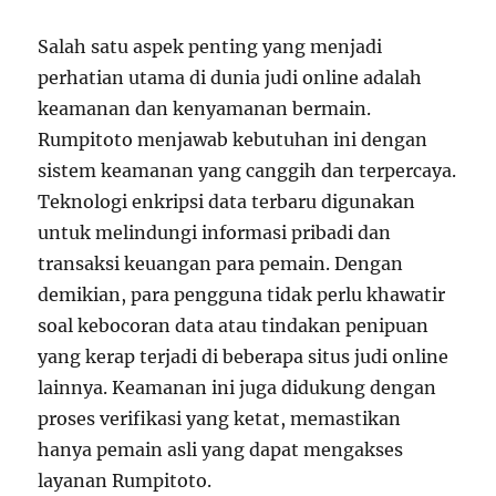
Salah satu aspek penting yang menjadi
perhatian utama di dunia judi online adalah
keamanan dan kenyamanan bermain.
Rumpitoto menjawab kebutuhan ini dengan
sistem keamanan yang canggih dan terpercaya.
Teknologi enkripsi data terbaru digunakan
untuk melindungi informasi pribadi dan
transaksi keuangan para pemain. Dengan
demikian, para pengguna tidak perlu khawatir
soal kebocoran data atau tindakan penipuan
yang kerap terjadi di beberapa situs judi online
lainnya. Keamanan ini juga didukung dengan
proses verifikasi yang ketat, memastikan
hanya pemain asli yang dapat mengakses
layanan Rumpitoto.