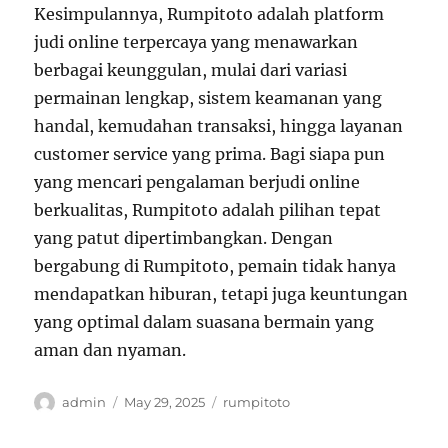
Kesimpulannya, Rumpitoto adalah platform
judi online terpercaya yang menawarkan
berbagai keunggulan, mulai dari variasi
permainan lengkap, sistem keamanan yang
handal, kemudahan transaksi, hingga layanan
customer service yang prima. Bagi siapa pun
yang mencari pengalaman berjudi online
berkualitas, Rumpitoto adalah pilihan tepat
yang patut dipertimbangkan. Dengan
bergabung di Rumpitoto, pemain tidak hanya
mendapatkan hiburan, tetapi juga keuntungan
yang optimal dalam suasana bermain yang
aman dan nyaman.
Author
Posted
Tags
admin
May 29, 2025
rumpitoto
on