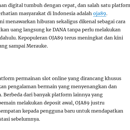
nan digital tumbuh dengan cepat, dan salah satu platfor
rhatian masyarakat di Indonesia adalah
oja89
.
ini menawarkan hiburan sekaligus dikenal sebagai cara
kan uang langsung ke DANA tanpa perlu melakukan
h dahulu. Kepopuleran OJA89 terus meningkat dan kini
bang sampai Merauke.
atform permainan slot online yang dirancang khusus
kan pengalaman bermain yang menyenangkan dan
Berbeda dari banyak platform lainnya yang
emain melakukan deposit awal, OJA89 justru
empatan kepada pengguna baru untuk mendapatkan
stasi sebelumnya.