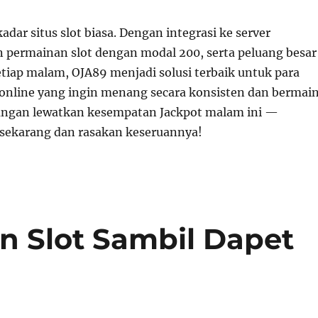
dar situs slot biasa. Dengan integrasi ke server
an permainan slot dengan modal 200, serta peluang besar
etiap malam, OJA89 menjadi solusi terbaik untuk para
online yang ingin menang secara konsisten dan bermai
angan lewatkan kesempatan Jackpot malam ini —
sekarang dan rasakan keseruannya!
in Slot Sambil Dapet