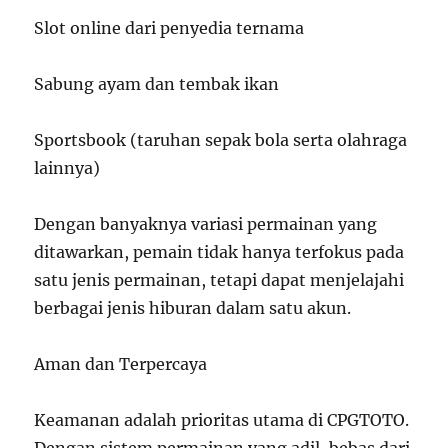
Slot online dari penyedia ternama
Sabung ayam dan tembak ikan
Sportsbook (taruhan sepak bola serta olahraga
lainnya)
Dengan banyaknya variasi permainan yang
ditawarkan, pemain tidak hanya terfokus pada
satu jenis permainan, tetapi dapat menjelajahi
berbagai jenis hiburan dalam satu akun.
Aman dan Terpercaya
Keamanan adalah prioritas utama di CPGTOTO.