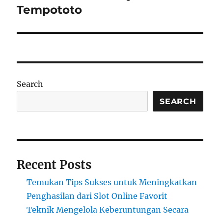
post:
Tempototo
Search
SEARCH
Recent Posts
Temukan Tips Sukses untuk Meningkatkan
Penghasilan dari Slot Online Favorit
Teknik Mengelola Keberuntungan Secara