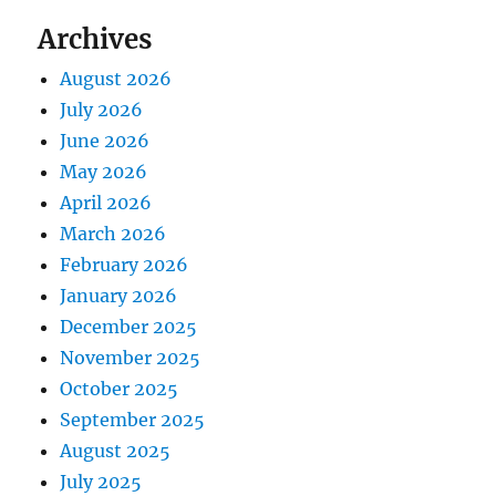
Archives
August 2026
July 2026
June 2026
May 2026
April 2026
March 2026
February 2026
January 2026
December 2025
November 2025
October 2025
September 2025
August 2025
July 2025