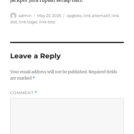
jackpot juta rupiah setiap hari!
Author
Posted
Tags
admin
May 23, 2025
cpgtoto
,
link alternatif
,
link
on
slot
,
link togel
,
link toto
Leave a Reply
Your email address will not be published.
Required fields
are marked
*
COMMENT
*