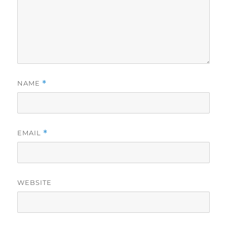
NAME
*
EMAIL
*
WEBSITE