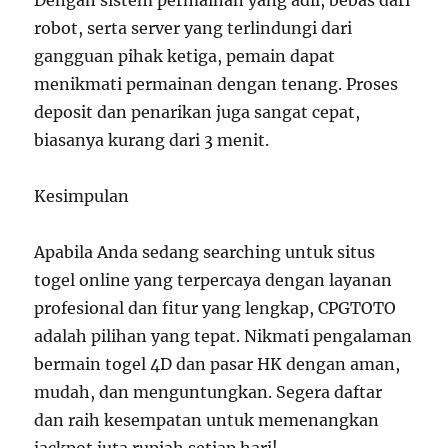
Dengan sistem permainan yang adil, bebas dari
robot, serta server yang terlindungi dari
gangguan pihak ketiga, pemain dapat
menikmati permainan dengan tenang. Proses
deposit dan penarikan juga sangat cepat,
biasanya kurang dari 3 menit.
Kesimpulan
Apabila Anda sedang searching untuk situs
togel online yang terpercaya dengan layanan
profesional dan fitur yang lengkap, CPGTOTO
adalah pilihan yang tepat. Nikmati pengalaman
bermain togel 4D dan pasar HK dengan aman,
mudah, dan menguntungkan. Segera daftar
dan raih kesempatan untuk memenangkan