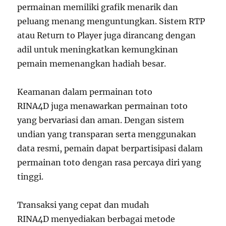
permainan memiliki grafik menarik dan
peluang menang menguntungkan. Sistem RTP
atau Return to Player juga dirancang dengan
adil untuk meningkatkan kemungkinan
pemain memenangkan hadiah besar.
Keamanan dalam permainan toto
RINA4D juga menawarkan permainan toto
yang bervariasi dan aman. Dengan sistem
undian yang transparan serta menggunakan
data resmi, pemain dapat berpartisipasi dalam
permainan toto dengan rasa percaya diri yang
tinggi.
Transaksi yang cepat dan mudah
RINA4D menyediakan berbagai metode