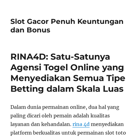
Slot Gacor Penuh Keuntungan
dan Bonus
RINA4D: Satu-Satunya
Agensi Togel Online yang
Menyediakan Semua Tipe
Betting dalam Skala Luas
Dalam dunia permainan online, dua hal yang
paling dicari oleh pemain adalah kualitas
layanan dan kehandalan.
rina 4d
menyediakan
platform berkualitas untuk permainan slot toto