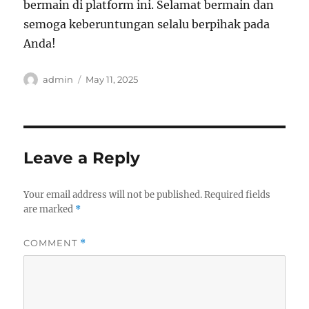
bermain di platform ini. Selamat bermain dan
semoga keberuntungan selalu berpihak pada
Anda!
Author
Posted
admin
May 11, 2025
on
Leave a Reply
Your email address will not be published.
Required fields
are marked
*
COMMENT
*