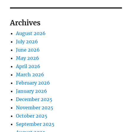
Archives
August 2026
July 2026
June 2026
May 2026
April 2026
March 2026
February 2026
January 2026
December 2025
November 2025
October 2025
September 2025