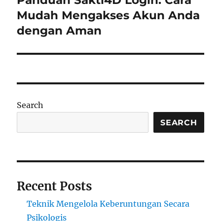
Panduan Sakti4D Login: Cara
post:
Mudah Mengakses Akun Anda
dengan Aman
Search
SEARCH
Recent Posts
Teknik Mengelola Keberuntungan Secara
Psikologis