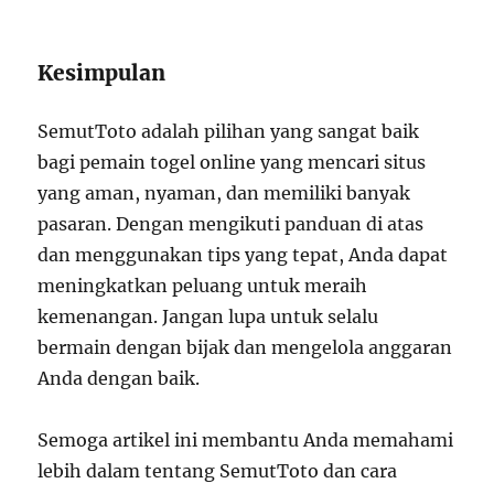
Kesimpulan
SemutToto adalah pilihan yang sangat baik
bagi pemain togel online yang mencari situs
yang aman, nyaman, dan memiliki banyak
pasaran. Dengan mengikuti panduan di atas
dan menggunakan tips yang tepat, Anda dapat
meningkatkan peluang untuk meraih
kemenangan. Jangan lupa untuk selalu
bermain dengan bijak dan mengelola anggaran
Anda dengan baik.
Semoga artikel ini membantu Anda memahami
lebih dalam tentang SemutToto dan cara