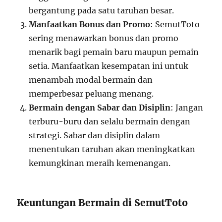
bergantung pada satu taruhan besar.
Manfaatkan Bonus dan Promo
: SemutToto
sering menawarkan bonus dan promo
menarik bagi pemain baru maupun pemain
setia. Manfaatkan kesempatan ini untuk
menambah modal bermain dan
memperbesar peluang menang.
Bermain dengan Sabar dan Disiplin
: Jangan
terburu-buru dan selalu bermain dengan
strategi. Sabar dan disiplin dalam
menentukan taruhan akan meningkatkan
kemungkinan meraih kemenangan.
Keuntungan Bermain di SemutToto