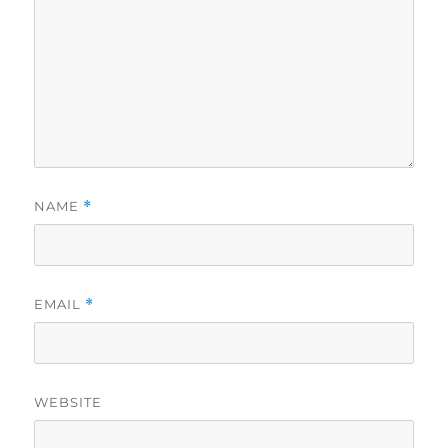
NAME
*
EMAIL
*
WEBSITE