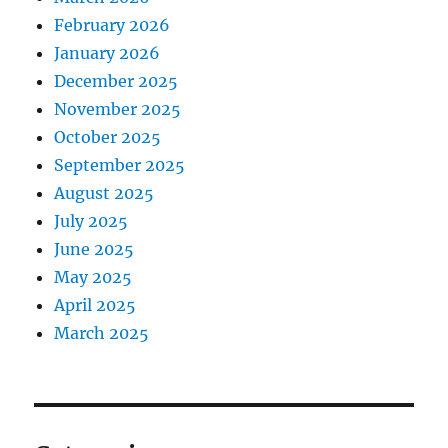
February 2026
January 2026
December 2025
November 2025
October 2025
September 2025
August 2025
July 2025
June 2025
May 2025
April 2025
March 2025