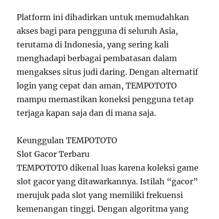
Platform ini dihadirkan untuk memudahkan
akses bagi para pengguna di seluruh Asia,
terutama di Indonesia, yang sering kali
menghadapi berbagai pembatasan dalam
mengakses situs judi daring. Dengan alternatif
login yang cepat dan aman, TEMPOTOTO
mampu memastikan koneksi pengguna tetap
terjaga kapan saja dan di mana saja.
Keunggulan TEMPOTOTO
Slot Gacor Terbaru
TEMPOTOTO dikenal luas karena koleksi game
slot gacor yang ditawarkannya. Istilah “gacor”
merujuk pada slot yang memiliki frekuensi
kemenangan tinggi. Dengan algoritma yang