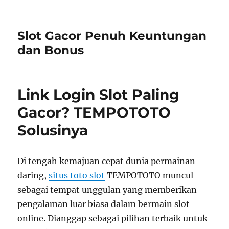
Slot Gacor Penuh Keuntungan
dan Bonus
Link Login Slot Paling
Gacor? TEMPOTOTO
Solusinya
Di tengah kemajuan cepat dunia permainan
daring,
situs toto slot
TEMPOTOTO muncul
sebagai tempat unggulan yang memberikan
pengalaman luar biasa dalam bermain slot
online. Dianggap sebagai pilihan terbaik untuk