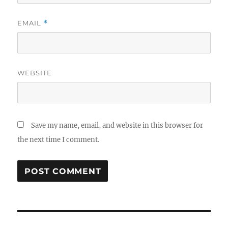
EMAIL
*
WEBSITE
Save my name, email, and website in this browser for
the next time I comment.
Post