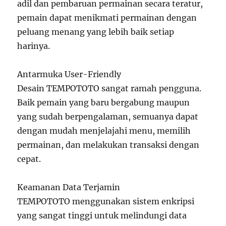
adil dan pembaruan permainan secara teratur,
pemain dapat menikmati permainan dengan
peluang menang yang lebih baik setiap
harinya.
Antarmuka User-Friendly
Desain TEMPOTOTO sangat ramah pengguna.
Baik pemain yang baru bergabung maupun
yang sudah berpengalaman, semuanya dapat
dengan mudah menjelajahi menu, memilih
permainan, dan melakukan transaksi dengan
cepat.
Keamanan Data Terjamin
TEMPOTOTO menggunakan sistem enkripsi
yang sangat tinggi untuk melindungi data